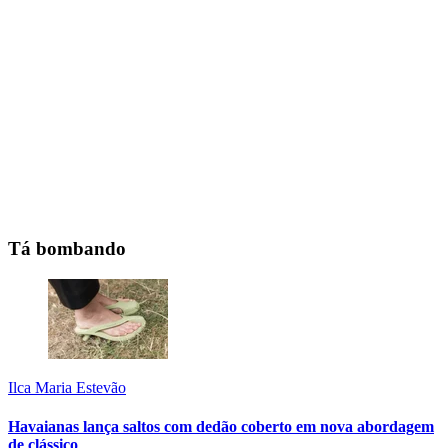
Tá bombando
Ilca Maria Estevão
Havaianas lança saltos com dedão coberto em nova abordagem
de clássico