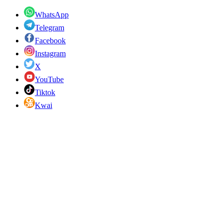
WhatsApp
Telegram
Facebook
Instagram
X
YouTube
Tiktok
Kwai