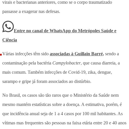
virais e bacterianas anteriores, como se o corpo traumatizado
passasse a exagerar nas defesas.
Entre no canal de WhatsApp
do
Metrópoles Saúde e
Ciência
Várias infecções têm sido
associadas à Guillain Barré,
sendo a
contaminação pela bactéria
Campylobacter
, que causa diarreia, a
mais comum. Também infecções de Covid-19, zika, dengue,
sarampo e gripe já foram associados ao distúrbio.
No Brasil, os casos são tão raros que o Ministério da Saúde nem
mesmo mantém estatísticas sobre a doença. A estimativa, porém, é
que incidência anual seja de 1 a 4 casos por 100 mil habitantes. As
vítimas mas frequentes são pessoas na faixa etária entre 20 e 40 anos