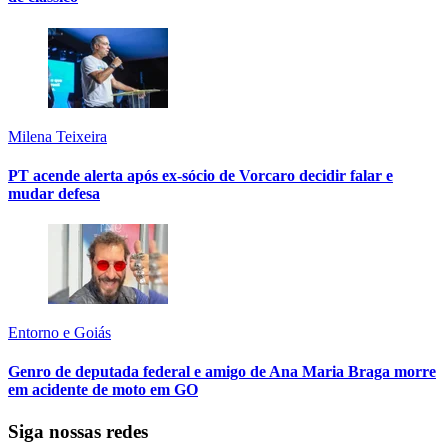
Milena Teixeira
PT acende alerta após ex-sócio de Vorcaro decidir falar e
mudar defesa
Entorno e Goiás
Genro de deputada federal e amigo de Ana Maria Braga morre
em acidente de moto em GO
Siga nossas redes