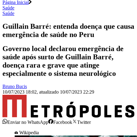
Página Inicial
Saúde
Saúde
Guillain Barré: entenda doença que causa
emergência de saúde no Peru
Governo local declarou emergência de
saúde após surto de Guillain Barré,
doença rara e grave que atinge
especialmente o sistema neurológico
Bruno Bucis
10/07/2023 18:02
,
atualizado
10/07/2023 22:29
Enviar no WhatsApp
Facebook
Twitter
Wikipedia