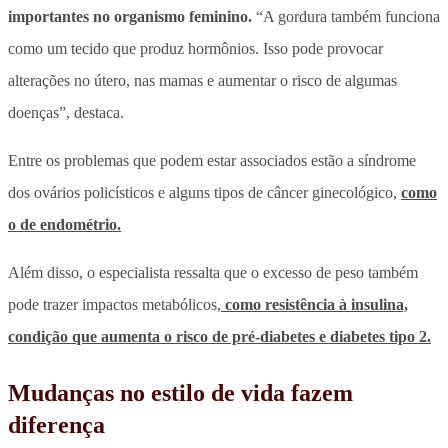
importantes no organismo feminino.
“A gordura também funciona
como um tecido que produz hormônios. Isso pode provocar
alterações no útero, nas mamas e aumentar o risco de algumas
doenças”, destaca.
Entre os problemas que podem estar associados estão a síndrome
dos ovários policísticos e alguns tipos de câncer ginecológico,
como
o de endométrio.
Além disso, o especialista ressalta que o excesso de peso também
pode trazer impactos metabólicos,
como resistência à insulina,
condição que aumenta o risco de pré-diabetes e diabetes tipo 2.
Mudanças no estilo de vida fazem
diferença