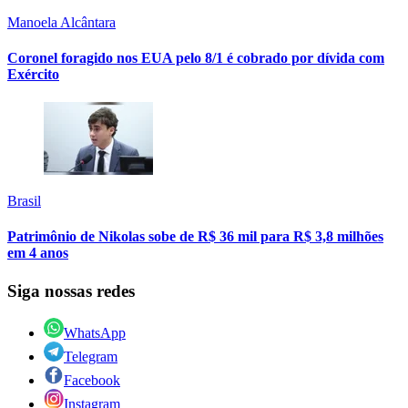
Manoela Alcântara
Coronel foragido nos EUA pelo 8/1 é cobrado por dívida com
Exército
Brasil
Patrimônio de Nikolas sobe de R$ 36 mil para R$ 3,8 milhões
em 4 anos
Siga nossas redes
WhatsApp
Telegram
Facebook
Instagram