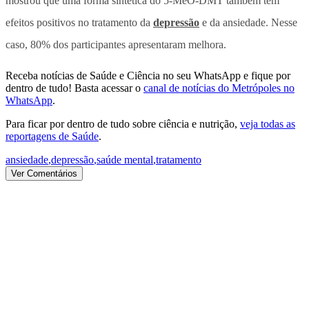
mostrou que uma forma sintética do 5-MeO-DMT também tem
efeitos positivos no tratamento da
depressão
e da ansiedade. Nesse
caso, 80% dos participantes apresentaram melhora.
Receba notícias de Saúde e Ciência no seu WhatsApp e fique por
dentro de tudo! Basta acessar o
canal de notícias do Metrópoles no
WhatsApp
.
Para ficar por dentro de tudo sobre ciência e nutrição,
veja todas as
reportagens de Saúde
.
ansiedade
,
depressão
,
saúde mental
,
tratamento
Ver Comentários