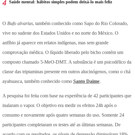
Saúde mental: hábitos simples podem deixá-lo mais feliz
O
Bufo alvarius
, também conhecido como Sapo do Rio Colorado,
vive no sudeste dos Estados Unidos e no norte do México. O
anfíbio já aparece em relatos indígenas, mas sem grande
comprovação médica. O líquido liberado pelo bicho contém um
composto chamado 5-MeO-DMT. A substância é um psicodélico da
classe das triptaminas presente em outros alucinógenos, como o chá
ayahuasca, também conhecido como
Santo Daime
.
A pesquisa foi feita com base na experiência de 42 participantes que
inalaram o vapor. O objetivo era medir os efeitos 24h após o
consumo e novamente após quatro semanas do uso. Somente 24
participantes completaram os testes até as últimas semanas. De
acordo com os resultados, os níveis de depressão diminuíram 18%