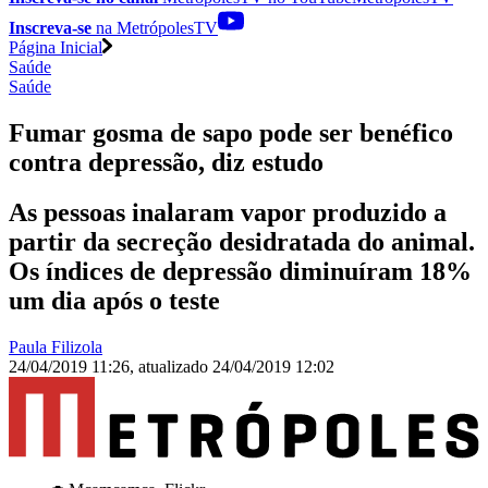
Inscreva-se
na MetrópolesTV
Página Inicial
Saúde
Saúde
Fumar gosma de sapo pode ser benéfico
contra depressão, diz estudo
As pessoas inalaram vapor produzido a
partir da secreção desidratada do animal.
Os índices de depressão diminuíram 18%
um dia após o teste
Paula Filizola
24/04/2019 11:26
,
atualizado
24/04/2019 12:02