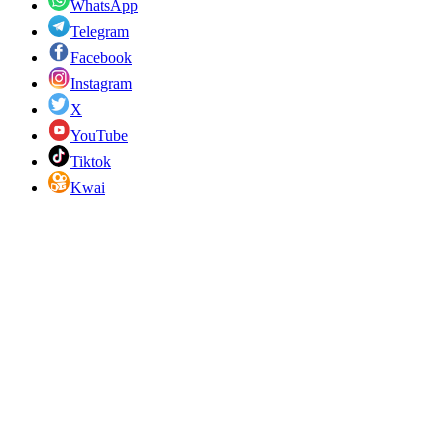
WhatsApp
Telegram
Facebook
Instagram
X
YouTube
Tiktok
Kwai