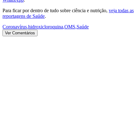
Para ficar por dentro de tudo sobre ciência e nutrição,
veja todas as
reportagens de Saúde
.
Coronavírus
,
hidroxicloroquina
,
OMS
,
Saúde
Ver Comentários