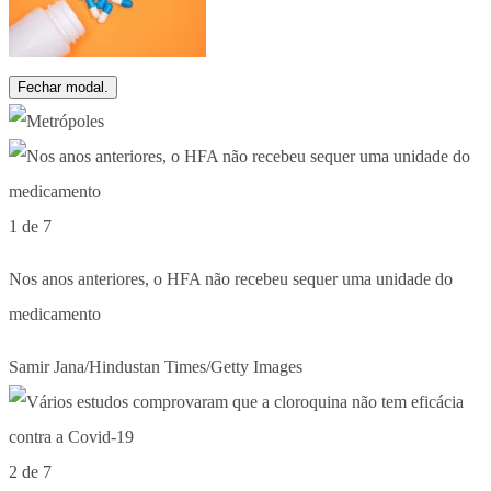
Fechar modal.
1 de 7
Nos anos anteriores, o HFA não recebeu sequer uma unidade do
medicamento
Samir Jana/Hindustan Times/Getty Images
2 de 7