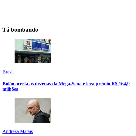
Tá bombando
Brasil
Bolão acerta as dezenas da Mega-Sena e leva prêmio R$ 164,9
milhões
Andreza Matais