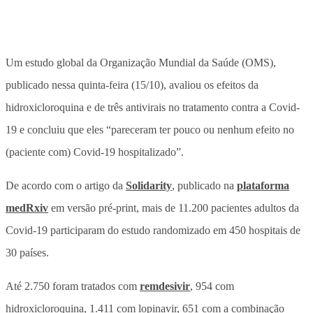
Um estudo global da Organização Mundial da Saúde (OMS),
publicado nessa quinta-feira (15/10), avaliou os efeitos da
hidroxicloroquina e de três antivirais no tratamento contra a Covid-
19 e concluiu que eles “pareceram ter pouco ou nenhum efeito no
(paciente com) Covid-19 hospitalizado”.
De acordo com o artigo da
Solidarity
, publicado na
plataforma
medRxiv
em versão pré-print, mais de 11.200 pacientes adultos da
Covid-19 participaram do estudo randomizado em 450 hospitais de
30 países.
Até 2.750 foram tratados com
remdesivir
, 954 com
hidroxicloroquina, 1.411 com lopinavir, 651 com a combinação