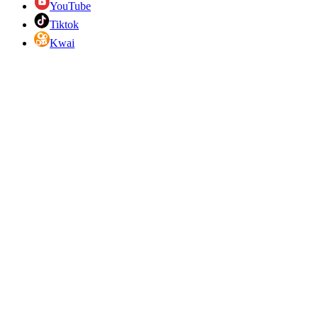
YouTube
Tiktok
Kwai