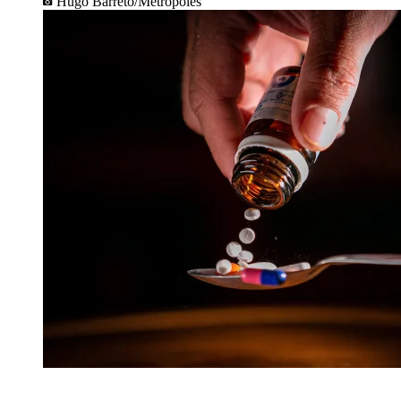
Hugo Barreto/Metrópoles