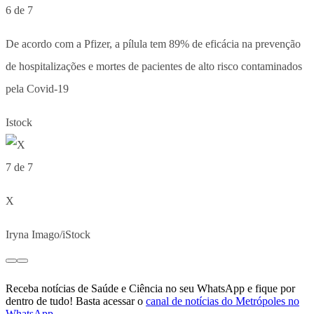
6 de 7
De acordo com a Pfizer, a pílula tem 89% de eficácia na prevenção
de hospitalizações e mortes de pacientes de alto risco contaminados
pela Covid-19
Istock
7 de 7
X
Iryna Imago/iStock
Receba notícias de Saúde e Ciência no seu WhatsApp e fique por
dentro de tudo! Basta acessar o
canal de notícias do Metrópoles no
WhatsApp
.