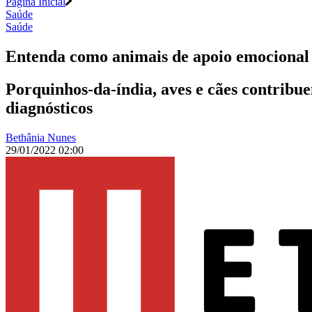
Página Inicial
Saúde
Saúde
Entenda como animais de apoio emocional
Porquinhos-da-índia, aves e cães contribu
diagnósticos
Bethânia Nunes
29/01/2022 02:00