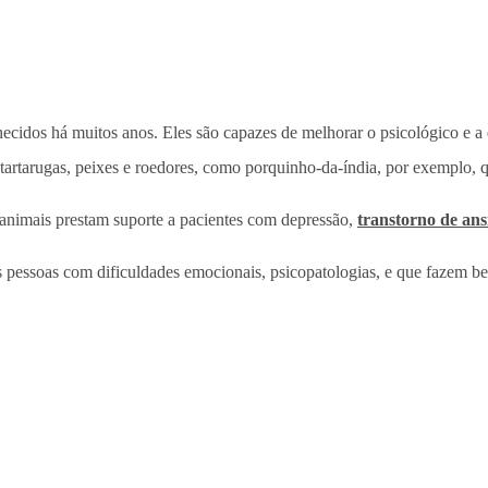
cidos há muitos anos. Eles são capazes de melhorar o psicológico e a q
tartarugas, peixes e roedores, como porquinho-da-índia, por exemplo, q
s animais prestam suporte a pacientes com depressão,
transtorno de an
 pessoas com dificuldades emocionais, psicopatologias, e que fazem b