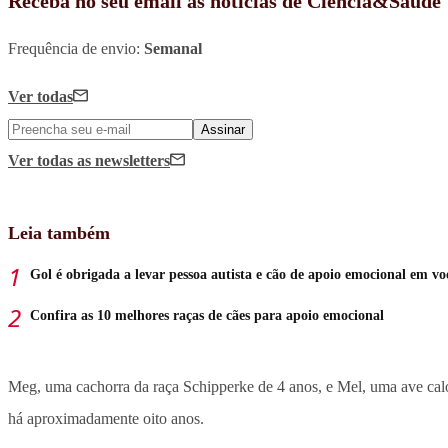
Receba no seu email as notícias de Ciência&Saúde
Frequência de envio:
Semanal
Ver todas
Assinar
Ver todas
as newsletters
Leia também
Gol é obrigada a levar pessoa autista e cão de apoio emocional em vo
Confira as 10 melhores raças de cães para apoio emocional
Meg, uma cachorra da raça Schipperke de 4 anos, e Mel, uma ave cal
há aproximadamente oito anos.