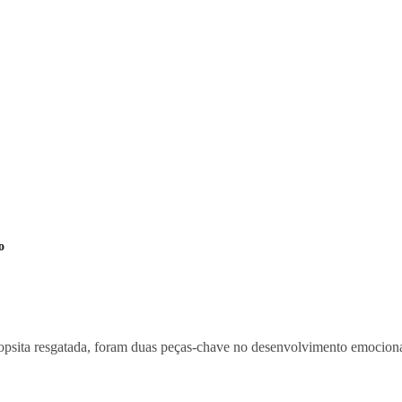
o
opsita resgatada, foram duas peças-chave no desenvolvimento emocion