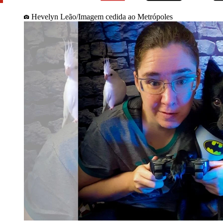
Hevelyn Leão/Imagem cedida ao Metrópoles