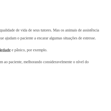
ualidade de vida de seus tutores. Mas os animais de assistência
ue ajudam o paciente a encarar algumas situações de estresse.
siedade
e pânico, por exemplo.
em ao paciente, melhorando consideravelmente o nível do