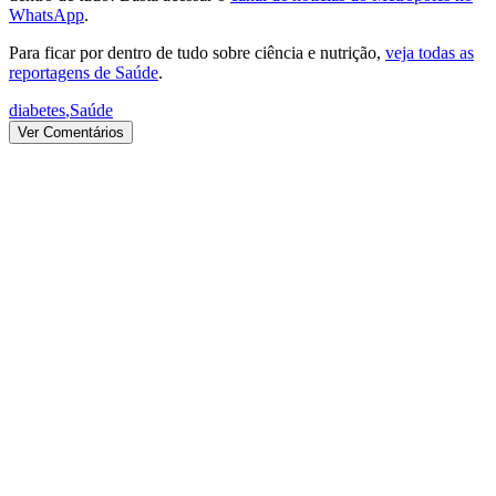
WhatsApp
.
Para ficar por dentro de tudo sobre ciência e nutrição,
veja todas as
reportagens de Saúde
.
diabetes
,
Saúde
Ver Comentários