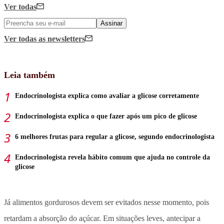
Ver todas
Assinar
Ver todas
as newsletters
Leia também
Endocrinologista explica como avaliar a glicose corretamente
Endocrinologista explica o que fazer após um pico de glicose
6 melhores frutas para regular a glicose, segundo endocrinologista
Endocrinologista revela hábito comum que ajuda no controle da
glicose
Já alimentos gordurosos devem ser evitados nesse momento, pois
retardam a absorção do açúcar. Em situações leves, antecipar a