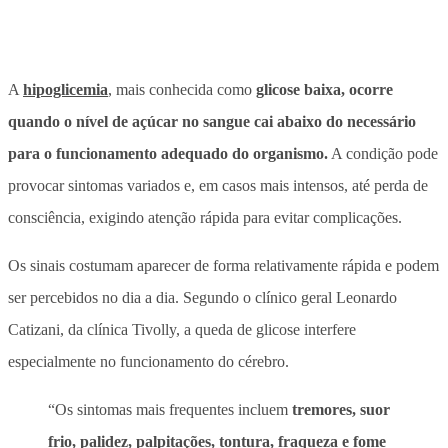
A
hipoglicemia
, mais conhecida como
glicose baixa, ocorre
quando o nível de açúcar no sangue cai abaixo do necessário
para o funcionamento adequado do organismo.
A condição pode
provocar sintomas variados e, em casos mais intensos, até perda de
consciência, exigindo atenção rápida para evitar complicações.
Os sinais costumam aparecer de forma relativamente rápida e podem
ser percebidos no dia a dia. Segundo o clínico geral Leonardo
Catizani, da clínica Tivolly, a queda de glicose interfere
especialmente no funcionamento do cérebro.
“Os sintomas mais frequentes incluem
tremores, suor
frio, palidez, palpitações,
tontura
, fraqueza e fome