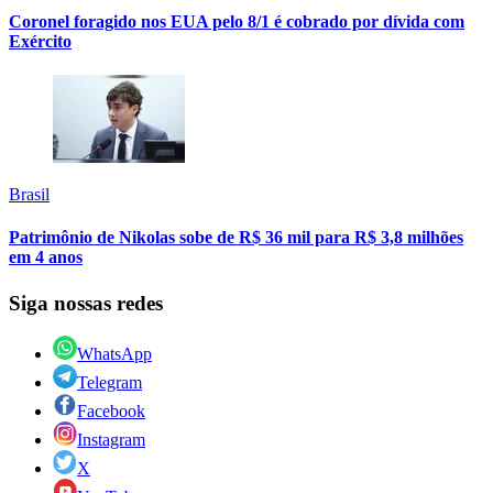
Coronel foragido nos EUA pelo 8/1 é cobrado por dívida com
Exército
Brasil
Patrimônio de Nikolas sobe de R$ 36 mil para R$ 3,8 milhões
em 4 anos
Siga nossas redes
WhatsApp
Telegram
Facebook
Instagram
X