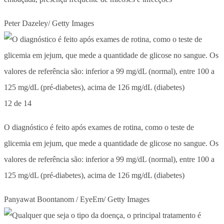
Peter Dazeley/ Getty Images
12 de 14
O diagnóstico é feito após exames de rotina, como o teste de
glicemia em jejum, que mede a quantidade de glicose no sangue. Os
valores de referência são: inferior a 99 mg/dL (normal), entre 100 a
125 mg/dL (pré-diabetes), acima de 126 mg/dL (diabetes)
Panyawat Boontanom / EyeEm/ Getty Images