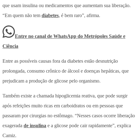
que usam insulina ou medicamentos que aumentam sua liberação.
“Em quem não tem
diabetes
, é bem raro”, afirma.
Entre no canal de WhatsApp
do
Metrópoles Saúde e
Ciência
Entre as possíveis causas fora da diabetes estão desnutrição
prolongada, consumo crônico de álcool e doenças hepáticas, que
prejudicam a produção de glicose pelo organismo.
Também existe a chamada hipoglicemia reativa, que pode surgir
após refeições muito ricas em carboidratos ou em pessoas que
passaram por cirurgias no estômago. “Nesses casos ocorre liberação
exagerada
de insulina
e a glicose pode cair rapidamente”, explica
Camiz.