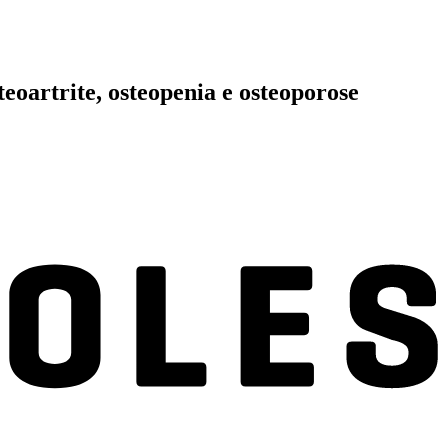
eoartrite, osteopenia e osteoporose