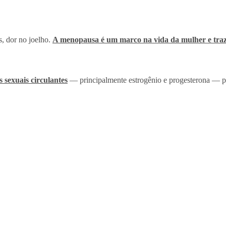
, dor no joelho.
A menopausa é um marco na vida da mulher e tra
 sexuais circulantes
— principalmente estrogênio e progesterona — pod