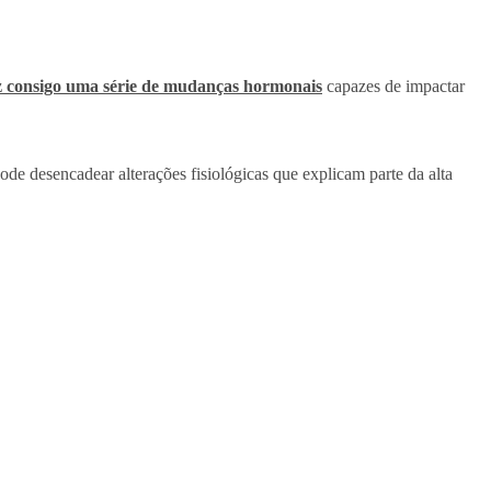
z consigo uma série de mudanças hormonais
capazes de impactar
e desencadear alterações fisiológicas que explicam parte da alta