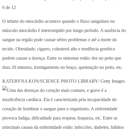
6 de 12
O infarto do miocárdio acontece quando o fluxo sanguíneo no
músculo miocárdio é interrompido por longo período. A ausência do
sangue na região pode causar sérios problemas e até a morte do
tecido. Obesidade, cigarro, colesterol alto e tendência genética
podem causar a doença. Entre os sintomas estão: dor no peito que
dura 20 minutos, formigamento no braço, queimação no peito, etc.
KATERYNA KON/SCIENCE PHOTO LIBRARY/ Getty Images