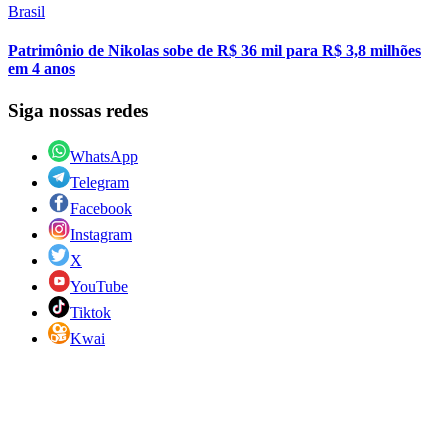
Brasil
Patrimônio de Nikolas sobe de R$ 36 mil para R$ 3,8 milhões
em 4 anos
Siga nossas redes
WhatsApp
Telegram
Facebook
Instagram
X
YouTube
Tiktok
Kwai