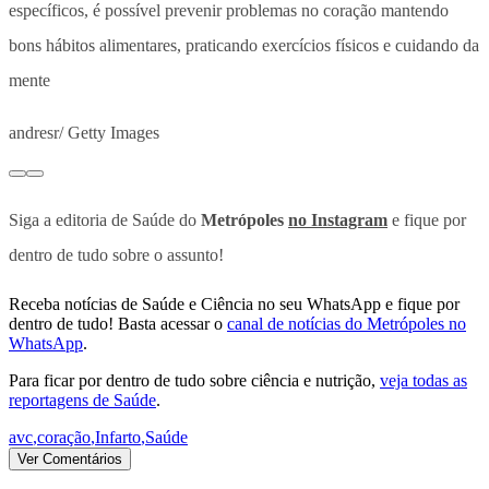
específicos, é possível prevenir problemas no coração mantendo
bons hábitos alimentares, praticando exercícios físicos e cuidando da
mente
andresr/ Getty Images
Siga a editoria de Saúde do
Metrópoles
no Instagram
e fique por
dentro de tudo sobre o assunto!
Receba notícias de Saúde e Ciência no seu WhatsApp e fique por
dentro de tudo! Basta acessar o
canal de notícias do Metrópoles no
WhatsApp
.
Para ficar por dentro de tudo sobre ciência e nutrição,
veja todas as
reportagens de Saúde
.
avc
,
coração
,
Infarto
,
Saúde
Ver Comentários