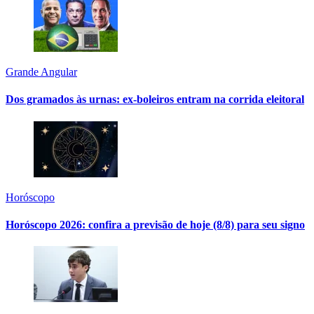
Grande Angular
Dos gramados às urnas: ex-boleiros entram na corrida eleitoral
Horóscopo
Horóscopo 2026: confira a previsão de hoje (8/8) para seu signo