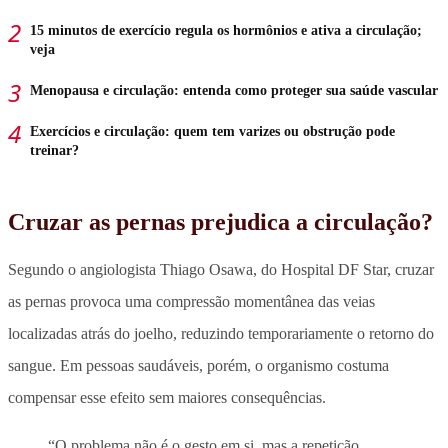
15 minutos de exercício regula os hormônios e ativa a circulação;
veja
Menopausa e circulação: entenda como proteger sua saúde vascular
Exercícios e circulação: quem tem varizes ou obstrução pode
treinar?
Cruzar as pernas prejudica a circulação?
Segundo o angiologista Thiago Osawa, do Hospital DF Star, cruzar
as pernas provoca uma compressão momentânea das veias
localizadas atrás do joelho, reduzindo temporariamente o retorno do
sangue. Em pessoas saudáveis, porém, o organismo costuma
compensar esse efeito sem maiores consequências.
“O problema não é o gesto em si, mas a repetição