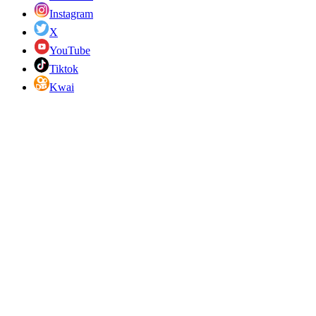
Instagram
X
YouTube
Tiktok
Kwai