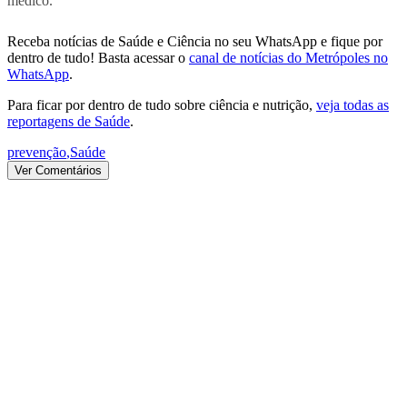
médico.
Receba notícias de Saúde e Ciência no seu WhatsApp e fique por
dentro de tudo! Basta acessar o
canal de notícias do Metrópoles no
WhatsApp
.
Para ficar por dentro de tudo sobre ciência e nutrição,
veja todas as
reportagens de Saúde
.
prevenção
,
Saúde
Ver Comentários