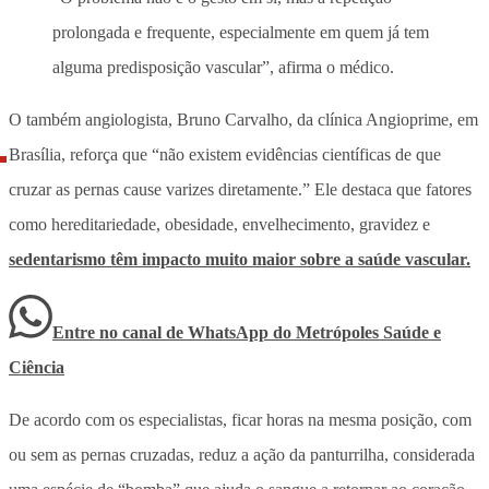
prolongada e frequente, especialmente em quem já tem
alguma predisposição vascular”, afirma o médico.
O também angiologista, Bruno Carvalho, da clínica Angioprime, em
Brasília, reforça que “não existem evidências científicas de que
cruzar as pernas cause varizes diretamente.” Ele destaca que fatores
como hereditariedade, obesidade, envelhecimento, gravidez e
sedentarismo têm impacto muito maior sobre a saúde vascular.
Entre no canal de WhatsApp
do
Metrópoles Saúde e
Ciência
De acordo com os especialistas,
ficar horas na mesma posição, com
ou sem as pernas cruzadas, reduz a ação da panturrilha,
considerada