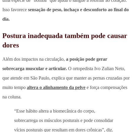
uma espécie de “bomba” que ajuda o sangue a retornar ao coração.
Isso favorece
sensação de peso, inchaço e desconforto ao final do
dia.
Postura inadequada também pode causar
dores
Além dos impactos na circulação,
a posição pode gerar
sobrecarga muscular e articular.
O ortopedista Ivo Zulian Neto,
que atende em São Paulo, explica que manter as pernas cruzadas por
muito tempo
altera o alinhamento da pelve
e força compensações
na coluna.
“Esse hábito altera a biomecânica do corpo,
sobrecarrega os músculos posturais e pode consolidar
vícios posturais que resultam em dores crônicas”, diz.