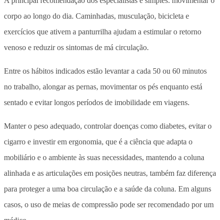
A principal recomendação dos especialistas é simples: movimentar o
corpo ao longo do dia. Caminhadas, musculação, bicicleta e
exercícios que ativem a panturrilha ajudam a estimular o retorno
venoso e reduzir os sintomas de má circulação.
Entre os hábitos indicados estão
levantar a cada 50 ou 60 minutos
no trabalho
, alongar as pernas, movimentar os pés enquanto está
sentado e evitar longos períodos de imobilidade em viagens.
Manter o peso adequado, controlar doenças como diabetes, evitar o
cigarro e investir em ergonomia, que é a ciência que adapta o
mobiliário e o ambiente às suas necessidades, mantendo a coluna
alinhada e as articulações em posições neutras, também faz diferença
para proteger a uma boa circulação e a saúde da coluna. Em alguns
casos, o uso de meias de compressão pode ser recomendado por um