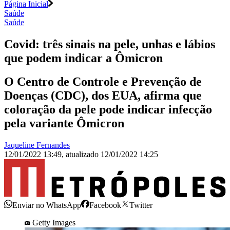
Página Inicial
Saúde
Saúde
Covid: três sinais na pele, unhas e lábios
que podem indicar a Ômicron
O Centro de Controle e Prevenção de
Doenças (CDC), dos EUA, afirma que
coloração da pele pode indicar infecção
pela variante Ômicron
Jaqueline Fernandes
12/01/2022 13:49
,
atualizado
12/01/2022 14:25
Enviar no WhatsApp
Facebook
Twitter
Getty Images