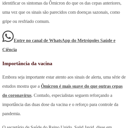
identificar os sintomas da Ômicron do que os das cepas anteriores,
uma vez que os sinais são parecidos com doenças sazonais, como
gripe ou resfriado comum.
Entre no canal de WhatsApp
do
Metrópoles Saúde e
Ciência
Importância da vacina
Embora seja importante estar atento aos sinais de alerta, uma série de
estudos mostra que a
Ômicron é mais suave do que outras cepas
do coronavírus
. Contudo, especialistas seguem reforçando a
importância das duas dose da vacina e o reforço para controle da
pandemia.
O secretário de Saúde do Reino Unido, Sajid Javid, disse em