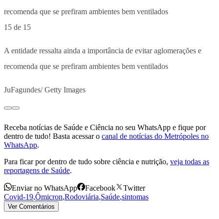
15 de 15
A entidade ressalta ainda a importância de evitar aglomerações e
recomenda que se prefiram ambientes bem ventilados
JuFagundes/ Getty Images
Receba notícias de Saúde e Ciência no seu WhatsApp e fique por
dentro de tudo! Basta acessar o
canal de notícias do Metrópoles no
WhatsApp
.
Para ficar por dentro de tudo sobre ciência e nutrição,
veja todas as
reportagens de Saúde
.
Enviar no WhatsApp
Facebook
Twitter
Covid-19
,
Ômicron
,
Rodoviária
,
Saúde
,
sintomas
Ver Comentários