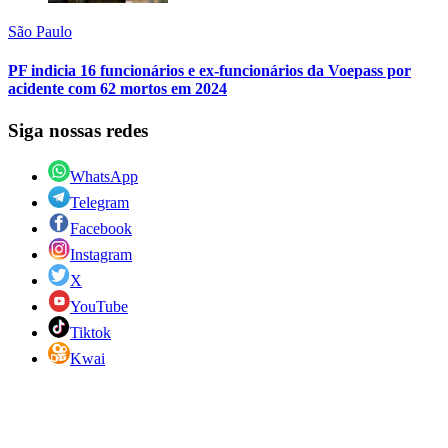
São Paulo
PF indicia 16 funcionários e ex-funcionários da Voepass por
acidente com 62 mortos em 2024
Siga nossas redes
WhatsApp
Telegram
Facebook
Instagram
X
YouTube
Tiktok
Kwai