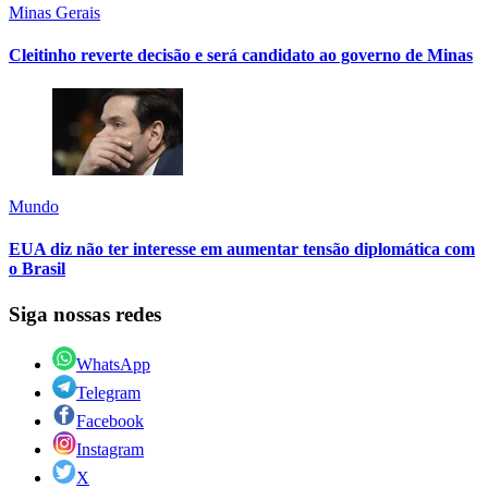
Minas Gerais
Cleitinho reverte decisão e será candidato ao governo de Minas
Mundo
EUA diz não ter interesse em aumentar tensão diplomática com
o Brasil
Siga nossas redes
WhatsApp
Telegram
Facebook
Instagram
X