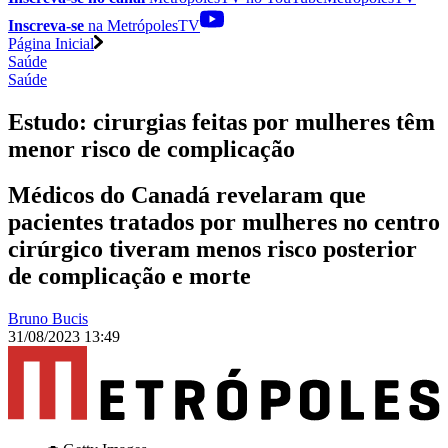
Inscreva-se
na MetrópolesTV
Página Inicial
Saúde
Saúde
Estudo: cirurgias feitas por mulheres têm
menor risco de complicação
Médicos do Canadá revelaram que
pacientes tratados por mulheres no centro
cirúrgico tiveram menos risco posterior
de complicação e morte
Bruno Bucis
31/08/2023 13:49