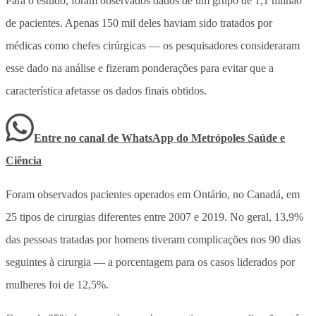
Para o estudo, foram observados dados de um grupo de 1,1 milhão
de pacientes. Apenas 150 mil deles haviam sido tratados por
médicas como chefes cirúrgicas — os pesquisadores consideraram
esse dado na análise e fizeram ponderações para evitar que a
característica afetasse os dados finais obtidos.
Entre no canal de WhatsApp
do
Metrópoles Saúde e
Ciência
Foram observados pacientes operados em Ontário, no Canadá, em
25 tipos de cirurgias diferentes entre 2007 e 2019. No geral, 13,9%
das pessoas tratadas por homens tiveram complicações nos 90 dias
seguintes à cirurgia — a porcentagem para os casos liderados por
mulheres foi de 12,5%.