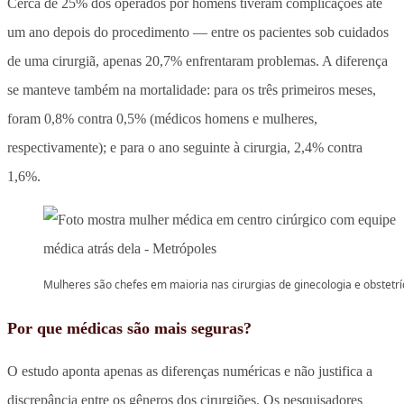
Cerca de 25% dos operados por homens tiveram complicações até
um ano depois do procedimento — entre os pacientes sob cuidados
de uma cirurgiã, apenas 20,7% enfrentaram problemas. A diferença
se manteve também na mortalidade: para os três primeiros meses,
foram 0,8% contra 0,5% (médicos homens e mulheres,
respectivamente); e para o ano seguinte à cirurgia, 2,4% contra
1,6%.
Mulheres são chefes em maioria nas cirurgias de ginecologia e obstetrí
Por que médicas são mais seguras?
O estudo aponta apenas as diferenças numéricas e não justifica a
discrepância entre os gêneros dos cirurgiões. Os pesquisadores