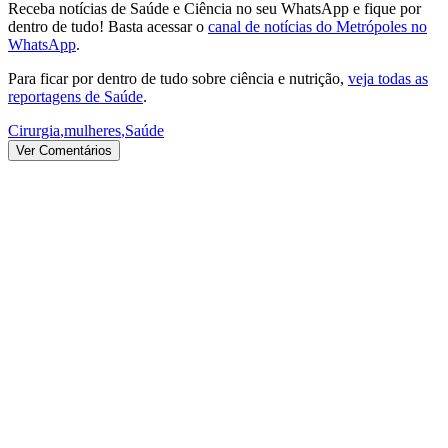
Receba notícias de Saúde e Ciência no seu WhatsApp e fique por
dentro de tudo! Basta acessar o
canal de notícias do Metrópoles no
WhatsApp
.
Para ficar por dentro de tudo sobre ciência e nutrição,
veja todas as
reportagens de Saúde
.
Cirurgia
,
mulheres
,
Saúde
Ver Comentários