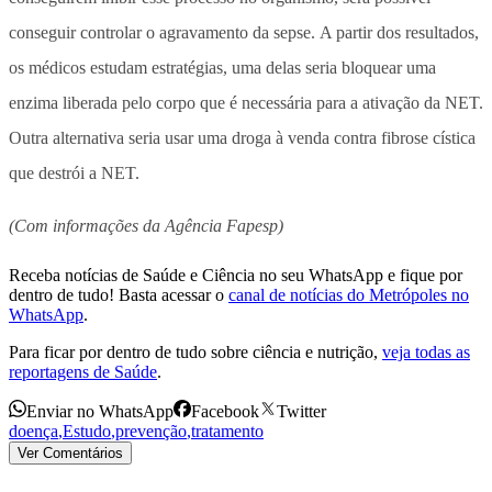
conseguir controlar o agravamento da sepse.
A partir dos resultados,
os médicos estudam estratégias, uma delas seria bloquear uma
enzima liberada pelo corpo que é necessária para a ativação da NET.
Outra alternativa seria usar uma droga à venda contra fibrose cística
que destrói a NET.
(Com informações da Agência Fapesp)
Receba notícias de Saúde e Ciência no seu WhatsApp e fique por
dentro de tudo! Basta acessar o
canal de notícias do Metrópoles no
WhatsApp
.
Para ficar por dentro de tudo sobre ciência e nutrição,
veja todas as
reportagens de Saúde
.
Enviar no WhatsApp
Facebook
Twitter
doença
,
Estudo
,
prevenção
,
tratamento
Ver Comentários