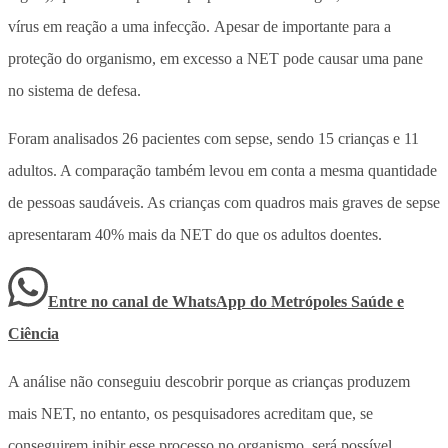
vírus em reação a uma infecção.
Apesar de importante para a
proteção do organismo, em excesso a NET pode causar uma pane
no sistema de defesa.
Foram analisados 26 pacientes com sepse, sendo 15 crianças e 11
adultos. A comparação também levou em conta a mesma quantidade
de pessoas saudáveis. As crianças com quadros mais graves de sepse
apresentaram 40% mais da NET do que os adultos doentes.
Entre no canal de WhatsApp
do
Metrópoles Saúde e
Ciência
A análise não conseguiu descobrir porque as crianças produzem
mais NET, no entanto, os pesquisadores acreditam que, se
conseguirem inibir esse processo no organismo, será possível