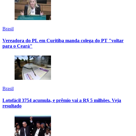
Brasil
Vereadora do PL em Curitiba manda colega do PT "voltar
para o Ceará"
Brasil
Lotofácil 3754 acumula, e prêmio vai a R$ 5 milhões. Veja
resultado