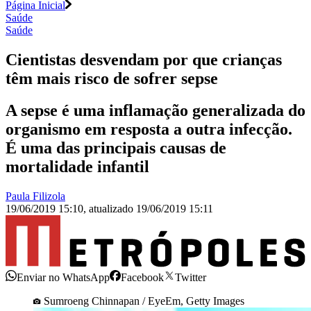
Página Inicial
Saúde
Saúde
Cientistas desvendam por que crianças
têm mais risco de sofrer sepse
A sepse é uma inflamação generalizada do
organismo em resposta a outra infecção.
É uma das principais causas de
mortalidade infantil
Paula Filizola
19/06/2019 15:10
,
atualizado
19/06/2019 15:11
Enviar no WhatsApp
Facebook
Twitter
Sumroeng Chinnapan / EyeEm, Getty Images