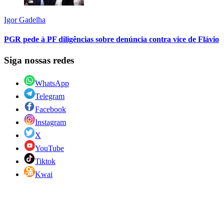
Igor Gadelha
PGR pede à PF diligências sobre denúncia contra vice de Flávio
Siga nossas redes
WhatsApp
Telegram
Facebook
Instagram
X
YouTube
Tiktok
Kwai