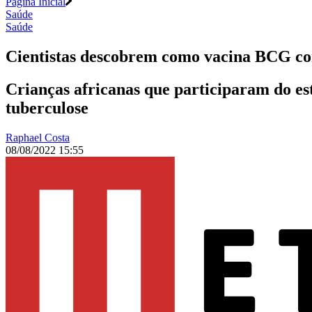
Página Inicial
Saúde
Saúde
Cientistas descobrem como vacina BCG co
Crianças africanas que participaram do es
tuberculose
Raphael Costa
08/08/2022 15:55