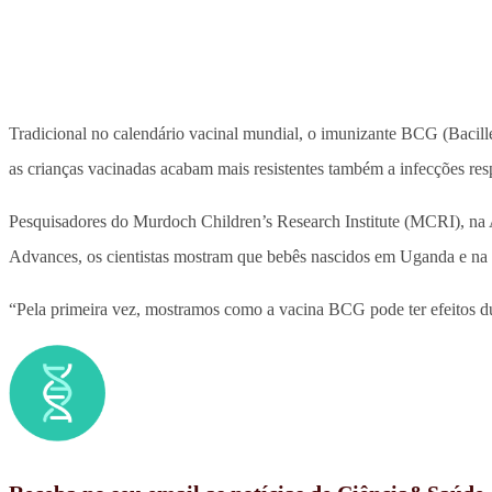
Tradicional no calendário vacinal mundial, o imunizante BCG (Bacille
as crianças vacinadas acabam mais resistentes também a infecções res
Pesquisadores do Murdoch Children’s Research Institute (MCRI), na A
Advances, os cientistas mostram que bebês nascidos em Uganda e na
“Pela primeira vez, mostramos como a vacina BCG pode ter efeitos d