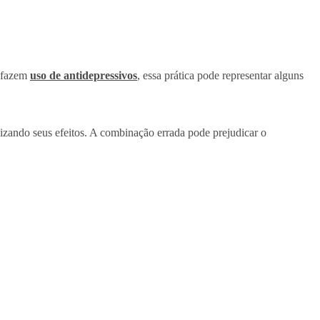
e fazem
uso de antidepressivos
, essa prática pode representar alguns
zando seus efeitos. A combinação errada pode prejudicar o