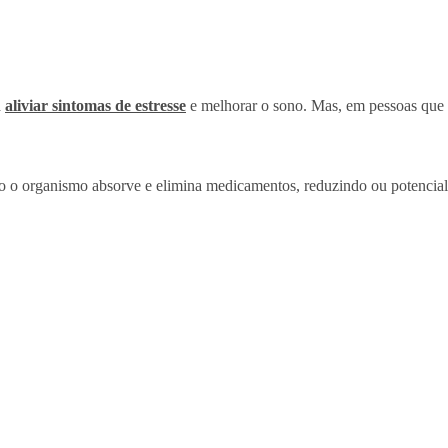
a
aliviar sintomas de estresse
e melhorar o sono. Mas, em pessoas qu
 o organismo absorve e elimina medicamentos, reduzindo ou potenciali