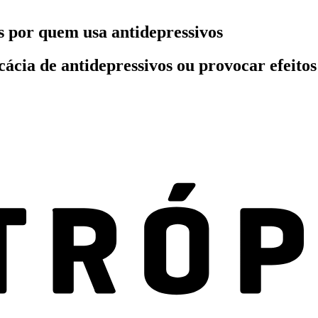
s por quem usa antidepressivos
cácia de antidepressivos ou provocar efeito