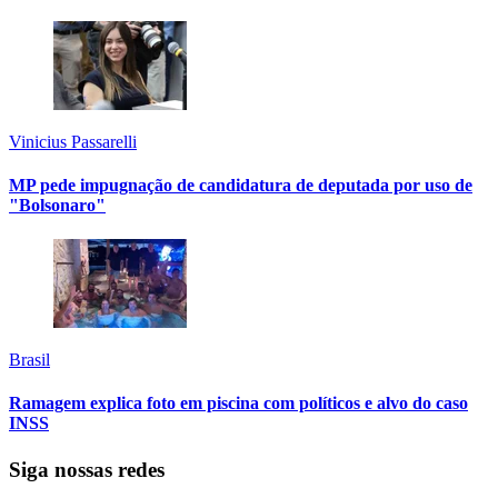
Vinicius Passarelli
MP pede impugnação de candidatura de deputada por uso de
"Bolsonaro"
Brasil
Ramagem explica foto em piscina com políticos e alvo do caso
INSS
Siga nossas redes