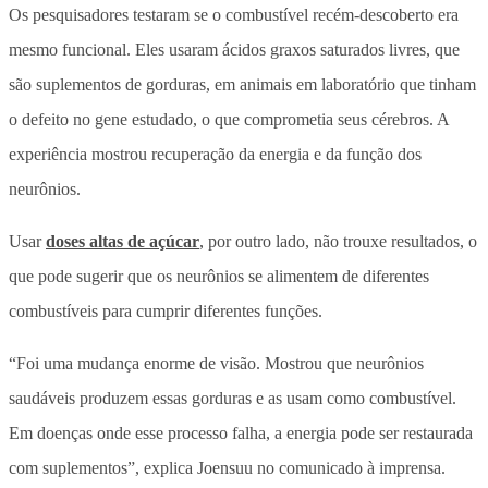
Os pesquisadores testaram se o combustível recém-descoberto era
mesmo funcional. Eles usaram ácidos graxos saturados livres, que
são suplementos de gorduras, em animais em laboratório que tinham
o defeito no gene estudado, o que comprometia seus cérebros. A
experiência mostrou recuperação da energia e da função dos
neurônios.
Usar
doses altas de açúcar
, por outro lado, não trouxe resultados, o
que pode sugerir que os neurônios se alimentem de diferentes
combustíveis para cumprir diferentes funções.
“Foi uma mudança enorme de visão. Mostrou que neurônios
saudáveis produzem essas gorduras e as usam como combustível.
Em doenças onde esse processo falha, a energia pode ser restaurada
com suplementos”, explica Joensuu no comunicado à imprensa.