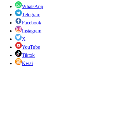
WhatsApp
Telegram
Facebook
Instagram
X
YouTube
Tiktok
Kwai