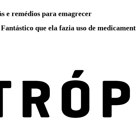
hás e remédios para emagrecer
 Fantástico que ela fazia uso de medicamen