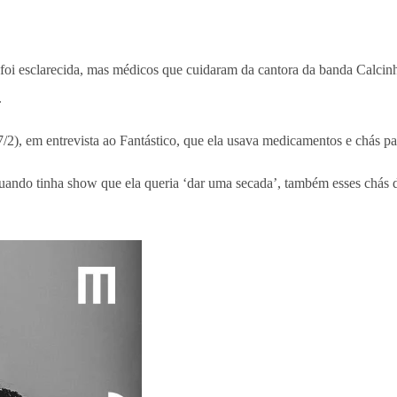
 foi esclarecida, mas médicos que cuidaram da cantora da banda Calcinh
.
/2), em entrevista ao Fantástico, que ela usava medicamentos e chás 
uando tinha show que ela queria ‘dar uma secada’, também esses chás 