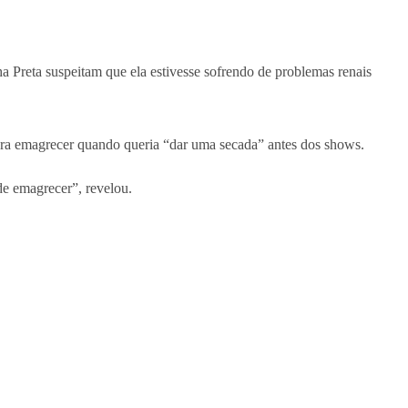
a Preta suspeitam que ela estivesse sofrendo de problemas renais
para emagrecer quando queria “dar uma secada” antes dos shows.
de emagrecer”, revelou.