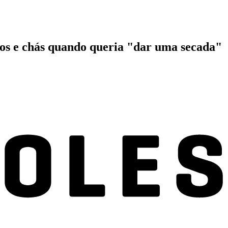
tos e chás quando queria "dar uma secada"