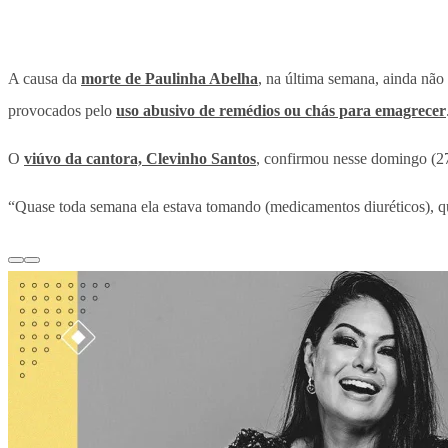
A causa da
morte de Paulinha Abelha
, na última semana, ainda não
provocados pelo
uso abusivo de remédios ou chás para emagrecer
O
viúvo da cantora, Clevinho Santos
, confirmou nesse domingo (27
“Quase toda semana ela estava tomando (medicamentos diuréticos), q