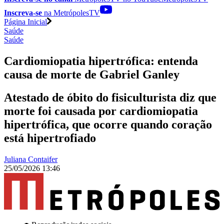
Inscreva-se
na MetrópolesTV
Página Inicial
Saúde
Saúde
Cardiomiopatia hipertrófica: entenda
causa de morte de Gabriel Ganley
Atestado de óbito do fisiculturista diz que
morte foi causada por cardiomiopatia
hipertrófica, que ocorre quando coração
está hipertrofiado
Juliana Contaifer
25/05/2026 13:46