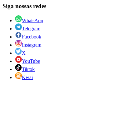
Siga nossas redes
WhatsApp
Telegram
Facebook
Instagram
X
YouTube
Tiktok
Kwai