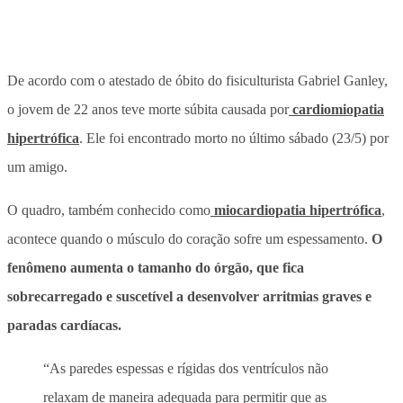
De acordo com o atestado de óbito do fisiculturista Gabriel Ganley,
o jovem de 22 anos teve morte súbita causada por
cardiomiopatia
hipertrófica
. Ele foi encontrado morto no último sábado (23/5) por
um amigo.
O quadro, também conhecido como
miocardiopatia hipertrófica
,
acontece quando o músculo do coração sofre um espessamento.
O
fenômeno aumenta o tamanho do órgão, que fica
sobrecarregado e suscetível a desenvolver arritmias graves e
paradas cardíacas.
“As paredes espessas e rígidas dos ventrículos não
relaxam de maneira adequada para permitir que as