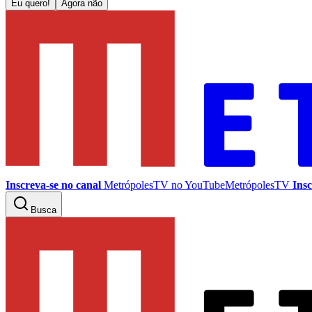
Eu quero!
Agora não
Inscreva-se no canal
MetrópolesTV no
YouTube
MetrópolesTV
Insc
Busca