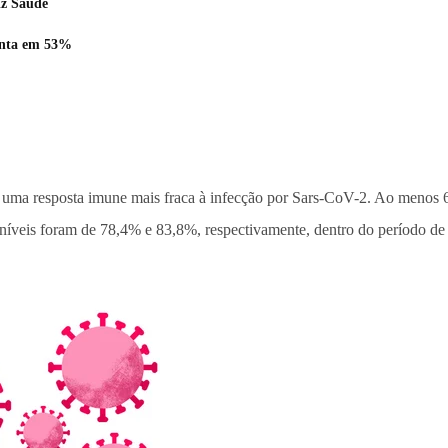
iz Saúde
enta em 53%
 uma resposta imune mais fraca à infecção por Sars-CoV-2. Ao menos 6
 níveis foram de 78,4% e 83,8%, respectivamente, dentro do período de 