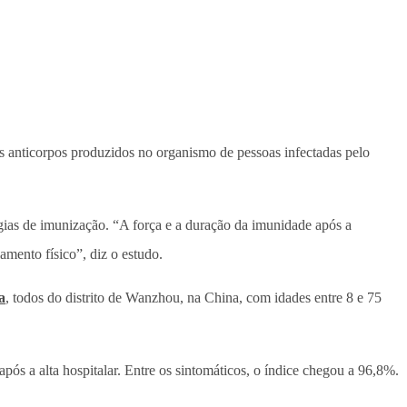
os anticorpos produzidos no organismo de pessoas infectadas pelo
gias de imunização. “A força e a duração da imunidade após a
amento físico”, diz o estudo.
a
, todos do distrito de Wanzhou, na China, com idades entre 8 e 75
s a alta hospitalar. Entre os sintomáticos, o índice chegou a 96,8%.