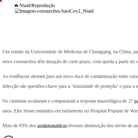
Niaid/Reprodução
Um estudo da Universidade de Medicina de Chongqing, na China, publ
novo coronavírus têm duração de curto prazo, com queda a partir do 
As evidências alertam para um novo risco de contaminação entre cura
infecção são questões-chave para a ‘imunidade de proteção’ e para a t
Os cientistas avaliaram e compararam a resposta imunológica de 37
p
anos. Eles foram mantidos em isolamento no Hospital Popular de Wa
Mais de 93% dos
assintomáticos
tiveram diminuição dos níveis de an