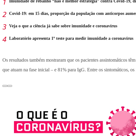
Imunidade de rebanho “não é melhor estratégia” contra Covid-19, d
Covid-19: em 15 dias, proporção da população com anticorpos aum
Veja o que a ciência já sabe sobre imunidade e coronavírus
Laboratório apresenta 1º teste para medir imunidade a coronavírus
Os resultados também mostraram que os pacientes assintomáticos têm
que atuam na fase inicial – e 81% para IgG. Entre os sintomáticos, os