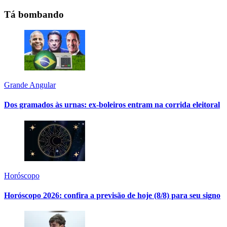
Tá bombando
Grande Angular
Dos gramados às urnas: ex-boleiros entram na corrida eleitoral
Horóscopo
Horóscopo 2026: confira a previsão de hoje (8/8) para seu signo