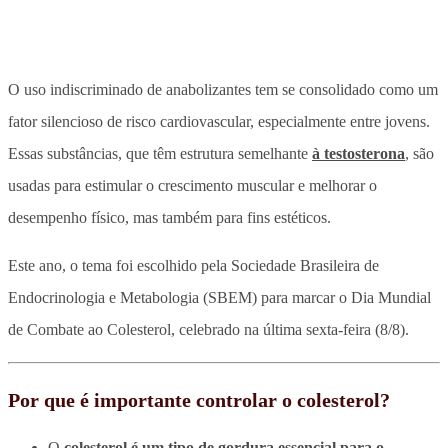
O uso indiscriminado de anabolizantes tem se consolidado como um
fator silencioso de risco cardiovascular, especialmente entre jovens.
Essas substâncias, que têm estrutura semelhante
à testosterona
, são
usadas para estimular o crescimento muscular e melhorar o
desempenho físico, mas também para fins estéticos.
Este ano, o tema foi escolhido pela Sociedade Brasileira de
Endocrinologia e Metabologia (SBEM) para marcar o Dia Mundial
de Combate ao Colesterol, celebrado na última sexta-feira (8/8).
Por que é importante controlar o colesterol?
O
colesterol é um tipo de gordura essencial para o