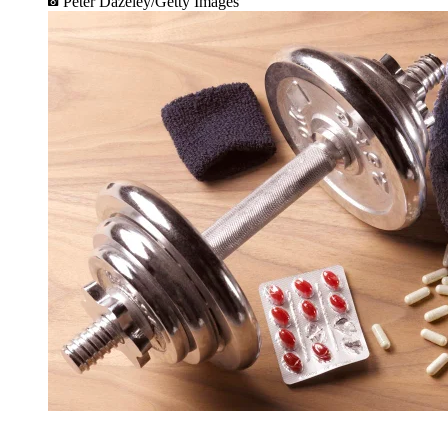
Peter Dazeley/Getty Images