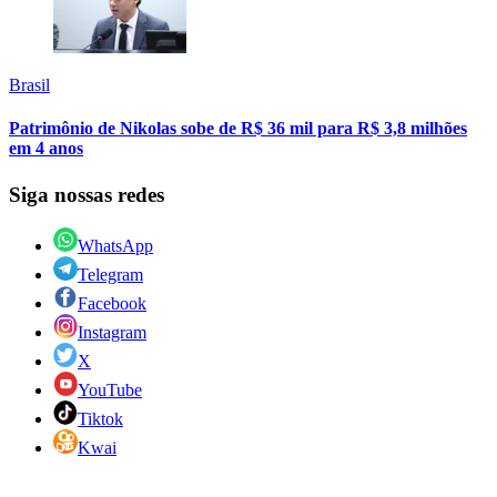
Brasil
Patrimônio de Nikolas sobe de R$ 36 mil para R$ 3,8 milhões
em 4 anos
Siga nossas redes
WhatsApp
Telegram
Facebook
Instagram
X
YouTube
Tiktok
Kwai