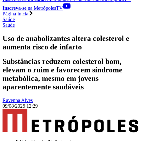
Inscreva-se
na MetrópolesTV
Página Inicial
Saúde
Saúde
Uso de anabolizantes altera colesterol e
aumenta risco de infarto
Substâncias reduzem colesterol bom,
elevam o ruim e favorecem síndrome
metabólica, mesmo em jovens
aparentemente saudáveis
Ravenna Alves
09/08/2025 12:29