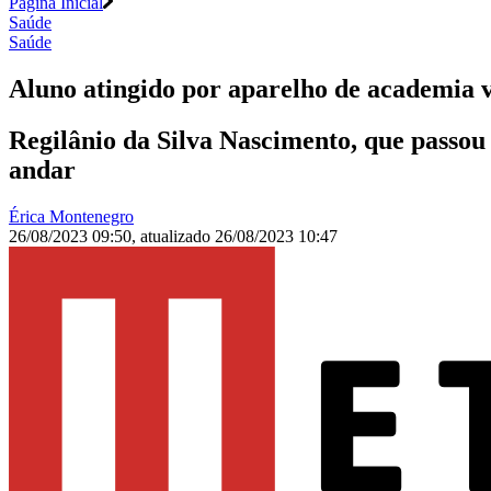
Página Inicial
Saúde
Saúde
Aluno atingido por aparelho de academia vo
Regilânio da Silva Nascimento, que passou
andar
Érica Montenegro
26/08/2023 09:50
,
atualizado
26/08/2023 10:47