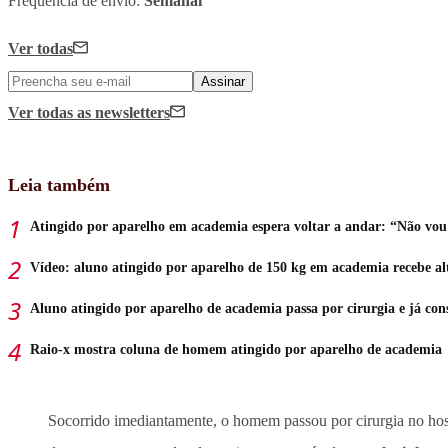
Frequência de envio:
Semanal
Ver todas
Assinar
Ver todas
as newsletters
Leia também
Atingido por aparelho em academia espera voltar a andar: “Não vou 
Vídeo: aluno atingido por aparelho de 150 kg em academia recebe al
Aluno atingido por aparelho de academia passa por cirurgia e já con
Raio-x mostra coluna de homem atingido por aparelho de academia
Socorrido imediantamente, o homem passou por cirurgia no hosp