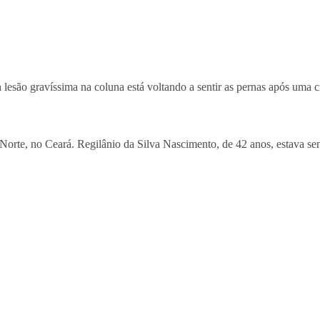
são gravíssima na coluna está voltando a sentir as pernas após uma cir
orte, no Ceará. Regilânio da Silva Nascimento, de 42 anos, estava s