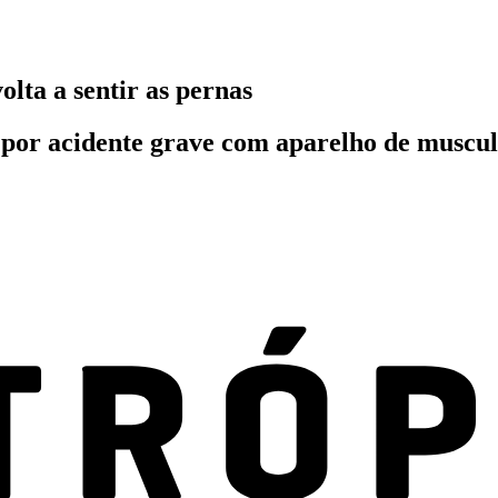
lta a sentir as pernas
 por acidente grave com aparelho de muscula