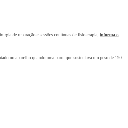
urgia de reparação e sessões contínuas de fisioterapia,
informa o
entado no aparelho quando uma barra que sustentava um peso de 150