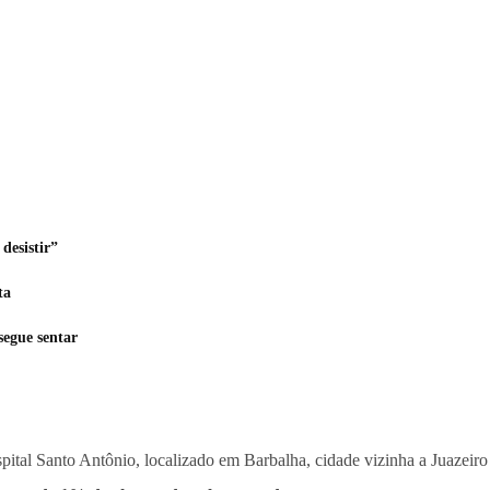
desistir”
ta
segue sentar
ital Santo Antônio, localizado em Barbalha, cidade vizinha a Juazeir