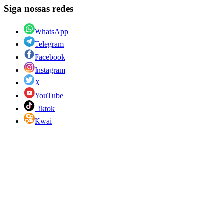
Siga nossas redes
WhatsApp
Telegram
Facebook
Instagram
X
YouTube
Tiktok
Kwai