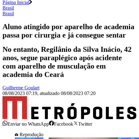
Página Inicial
Brasil
Brasil
Aluno atingido por aparelho de academia
passa por cirurgia e já consegue sentar
No entanto, Regilânio da Silva Inácio, 42
anos, segue paraplégico após acidente
com aparelho de musculação em
academia do Ceará
Guilherme Goulart
08/08/2023 07:19
,
atualizado
08/08/2023 07:20
Enviar no WhatsApp
Facebook
Twitter
Reprodução