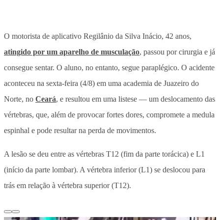
O motorista de aplicativo Regilânio da Silva Inácio, 42 anos,
atingido por um aparelho de musculação
, passou por cirurgia e já
consegue sentar. O aluno, no entanto, segue paraplégico. O acidente
aconteceu na sexta-feira (4/8) em uma academia de Juazeiro do
Norte, no
Ceará
, e resultou em uma listese — um deslocamento das
vértebras, que, além de provocar fortes dores, compromete a medula
espinhal e pode resultar na perda de movimentos.
A lesão se deu entre as vértebras T12 (fim da parte torácica) e L1
(início da parte lombar). A vértebra inferior (L1) se deslocou para
trás em relação à vértebra superior (T12).