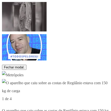
Fechar modal.
1 de 4
O aparelho que caiu sobre as costas de Regilânio estava com 150 kg