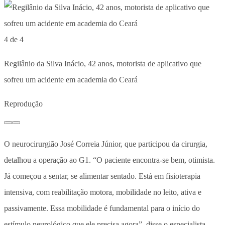
4 de 4
Regilânio da Silva Inácio, 42 anos, motorista de aplicativo que
sofreu um acidente em academia do Ceará
Reprodução
O neurocirurgião José Correia Júnior, que participou da cirurgia,
detalhou a operação ao G1. “O paciente encontra-se bem, otimista.
Já começou a sentar, se alimentar sentado. Está em fisioterapia
intensiva, com reabilitação motora, mobilidade no leito, ativa e
passivamente. Essa mobilidade é fundamental para o início do
estímulo neurológico que ele precisa agora”, disse o especialista.