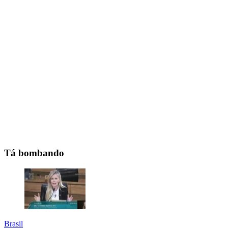
Tá bombando
Brasil