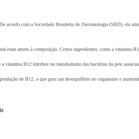
 De acordo com a Sociedade Brasileira de Dermatologia (SBD), ela ati
tal estar atento à composição. Certos ingredientes, como a vitamina B
a vitamina B12 interfere no metabolismo das bactérias da pele associa
a produção de B12, o que gera um desequilíbrio no organismo e aumenta
ia