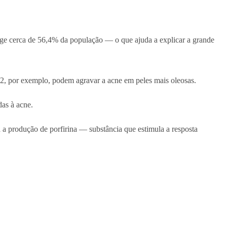
nge cerca de 56,4% da população — o que ajuda a explicar a grande
12, por exemplo, podem agravar a acne em peles mais oleosas.
das à acne.
 a produção de porfirina — substância que estimula a resposta