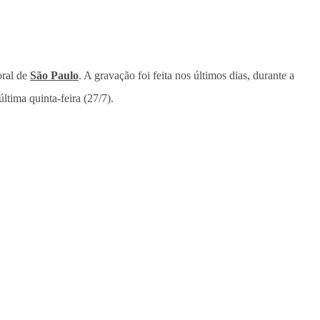
toral de
São Paulo
. A gravação foi feita nos últimos dias, durante a
 última quinta-feira (27/7).