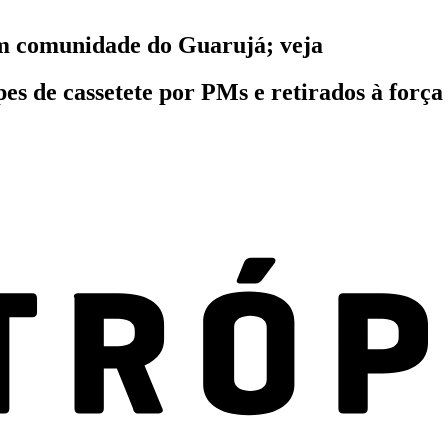
m comunidade do Guarujá; veja
pes de cassetete por PMs e retirados à forç