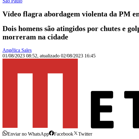
São Paulo
Vídeo flagra abordagem violenta da PM e
Dois homens são atingidos por chutes e gol
morreram na cidade
Angélica Sales
01/08/2023 08:52
,
atualizado
02/08/2023 16:45
Enviar no WhatsApp
Facebook
Twitter