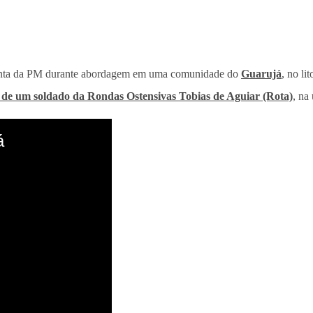
iolenta da PM durante abordagem em uma comunidade do
Guarujá
, no li
 de um soldado da Rondas Ostensivas Tobias de Aguiar (Rota)
, na