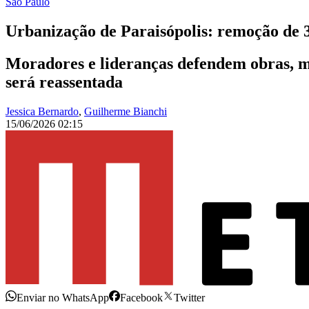
São Paulo
Urbanização de Paraisópolis: remoção de 3
Moradores e lideranças defendem obras, ma
será reassentada
Jessica Bernardo
,
Guilherme Bianchi
15/06/2026 02:15
Enviar no WhatsApp
Facebook
Twitter