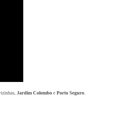
vizinhas,
Jardim Colombo
e
Porto Seguro
.