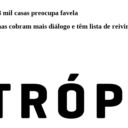
 mil casas preocupa favela
s cobram mais diálogo e têm lista de reivin