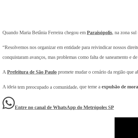
Quando Maria Betânia Ferreira chegou em
Paraisópolis
, na zona su
“Resolvemos nos organizar em entidade para reivindicar nossos direit
conquistaram avanços, mas problemas como falta de saneamento e de t
A
Prefeitura de São Paulo
promete mudar o cenário da região que a
A ideia
tem preocupado a comunidade
, que teme a
expulsão de mor
Entre no canal de WhatsApp
do
Metrópoles SP