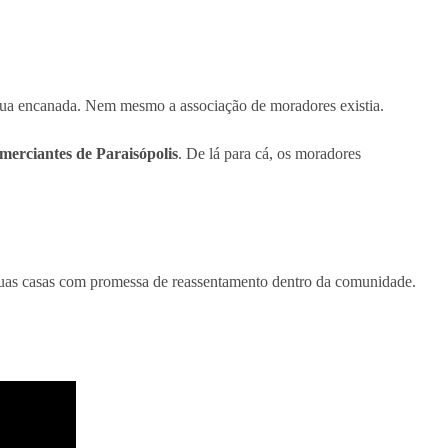
água encanada. Nem mesmo a associação de moradores existia.
erciantes de Paraisópolis
. De lá para cá, os moradores
e suas casas com promessa de reassentamento dentro da comunidade.