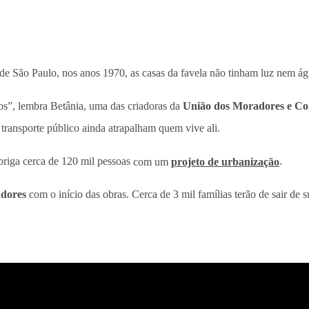
l de São Paulo, nos anos 1970, as casas da favela não tinham luz nem 
os”, lembra Betânia, uma das criadoras da
União dos Moradores e Com
ransporte público ainda atrapalham quem vive ali.
briga cerca de 120 mil pessoas
com um
projeto de urbanização
.
adores
com o início das obras. Cerca de 3 mil famílias terão de sair d