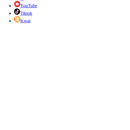
YouTube
Tiktok
Kwai