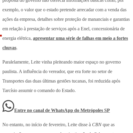
proposta do governo não oferecia informações básicas como, por
exemplo, o valor que o estado pretende arrecadar com a venda das
ações da empresa, detalhes sobre proteção de mananciais e garantias
em relação à prestação de serviços após a Enel, concessionária de
energia elétrica,
apresentar uma série de falhas em meio a fortes
chuvas
.
Paralelamente, Leite vinha pleiteando maior espaço no governo
paulista. A influência do vereador, que era forte no setor de
Transportes das duas últimas gestões tucanas, foi reduzida após
Tarcísio assumir o comando do Estado.
Entre no canal de WhatsApp
do
Metrópoles SP
No entanto, no início de fevereiro, Leite disse à
CBN
que as