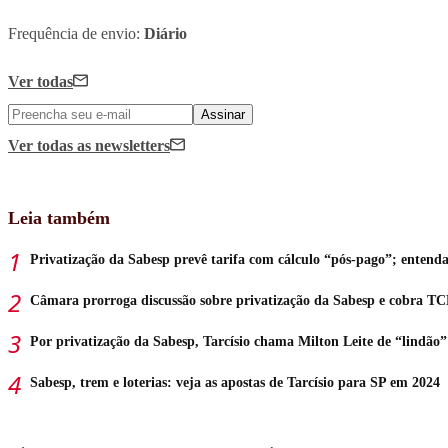
Frequência de envio:
Diário
Ver todas
Assinar
Ver todas
as newsletters
Leia também
Privatização da Sabesp prevê tarifa com cálculo “pós-pago”; entend
Câmara prorroga discussão sobre privatização da Sabesp e cobra T
Por privatização da Sabesp, Tarcísio chama Milton Leite de “lindão”
Sabesp, trem e loterias: veja as apostas de Tarcísio para SP em 2024