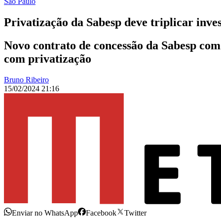
São Paulo
Privatização da Sabesp deve triplicar inve
Novo contrato de concessão da Sabesp com 
com privatização
Bruno Ribeiro
15/02/2024 21:16
Enviar no WhatsApp
Facebook
Twitter