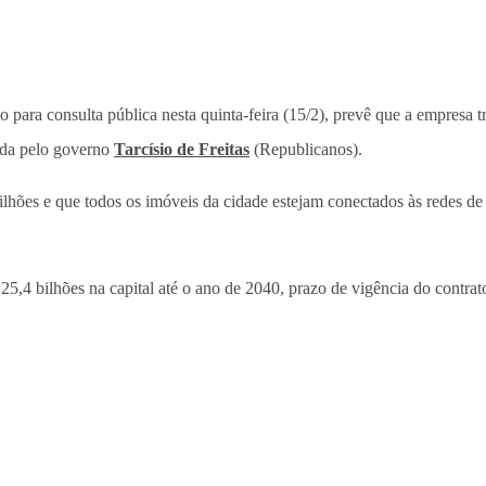
to para consulta pública nesta quinta-feira (15/2), prevê que a empresa 
ida pelo governo
Tarcísio de Freitas
(Republicanos).
ilhões e que todos os imóveis da cidade estejam conectados às redes de
,4 bilhões na capital até o ano de 2040, prazo de vigência do contrato