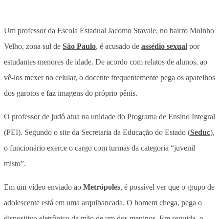
Um professor da Escola Estadual Jacomo Stavale, no bairro Moinho
Velho, zona sul de
São Paulo
, é acusado de
assédio sexual
por
estudantes menores de idade. De acordo com relatos de alunos, ao
vê-los mexer no celular, o docente frequentemente pega os aparelhos
dos garotos e faz imagens do próprio pênis.
O professor de judô atua na unidade do Programa de Ensino Integral
(PEI). Segundo o site da Secretaria da Educação do Estado (
Seduc
),
o funcionário exerce o cargo com turmas da categoria “juvenil
misto”.
Em um vídeo enviado ao
Metrópoles
, é possível ver que o grupo de
adolescente está em uma arquibancada. O homem chega, pega o
dispositivo eletrônico da mão de um dos meninos. Em seguida, o