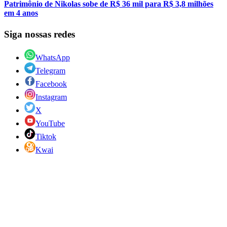
Patrimônio de Nikolas sobe de R$ 36 mil para R$ 3,8 milhões
em 4 anos
Siga nossas redes
WhatsApp
Telegram
Facebook
Instagram
X
YouTube
Tiktok
Kwai