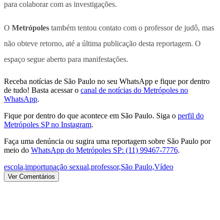
para colaborar com as investigações.
O
Metrópoles
também tentou contato com o professor de judô, mas
não obteve retorno, até a última publicação desta reportagem. O
espaço segue aberto para manifestações.
Receba notícias de São Paulo no seu WhatsApp e fique por dentro
de tudo! Basta acessar o
canal de notícias do Metrópoles no
WhatsApp
.
Fique por dentro do que acontece em São Paulo. Siga o
perfil do
Metrópoles SP no Instagram
.
Faça uma denúncia ou sugira uma reportagem sobre São Paulo por
meio do
WhatsApp do Metrópoles SP: (11) 99467-7776
.
escola
,
importunação sexual
,
professor
,
São Paulo
,
Vídeo
Ver Comentários