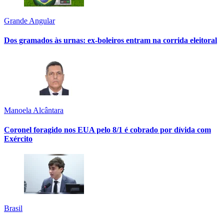
Grande Angular
Dos gramados às urnas: ex-boleiros entram na corrida eleitoral
Manoela Alcântara
Coronel foragido nos EUA pelo 8/1 é cobrado por dívida com
Exército
Brasil