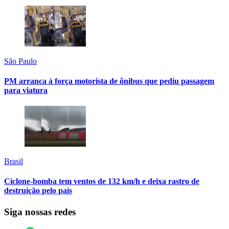
São Paulo
PM arranca à força motorista de ônibus que pediu passagem
para viatura
Brasil
Ciclone-bomba tem ventos de 132 km/h e deixa rastro de
destruição pelo país
Siga nossas redes