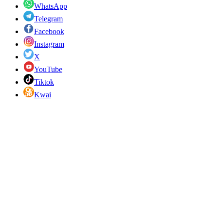
WhatsApp
Telegram
Facebook
Instagram
X
YouTube
Tiktok
Kwai