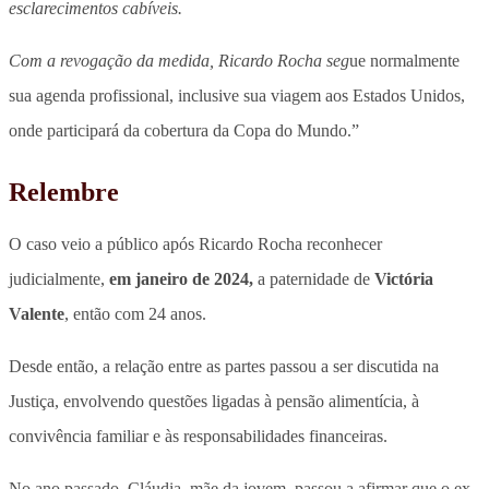
esclarecimentos cabíveis.
Com a revogação da medida, Ricardo Rocha seg
ue normalmente
sua agenda profissional, inclusive sua viagem aos Estados Unidos,
onde participará da cobertura da Copa do Mundo.”
Relembre
O caso veio a público após Ricardo Rocha reconhecer
judicialmente,
em janeiro de 2024,
a paternidade de
Victória
Valente
, então com 24 anos.
Desde então, a relação entre as partes passou a ser discutida na
Justiça, envolvendo questões ligadas à pensão alimentícia, à
convivência familiar e às responsabilidades financeiras.
No ano passado, Cláudia, mãe da jovem, passou a afirmar que o ex-