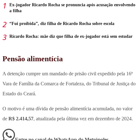
Ex-jogador Ricardo Rocha se pronuncia após acusação envolvendo
a filha
“Fui proibida”, diz filha de Ricardo Rocha sobre escola
Ricardo Rocha: mãe diz que filha de ex-jogador está sem estudar
Pensão alimentícia
A detenção cumpre um mandado de prisão civil expedido pela 16ª
Vara de Família da Comarca de Fortaleza, do Tribunal de Justiça do
Estado do Ceará.
O motivo é uma dívida de pensão alimentícia acumulada, no valor
de
R$ 2.414,57
, atualizada pela última vez em dezembro de 2024.
Entre no canal de WhatsApp
do
Metrópoles