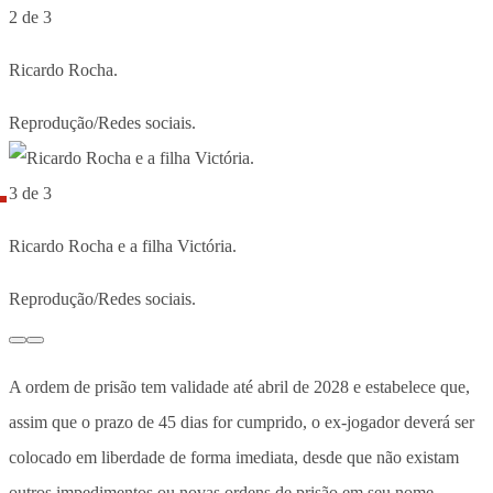
2 de 3
Ricardo Rocha.
Reprodução/Redes sociais.
3 de 3
Ricardo Rocha e a filha Victória.
Reprodução/Redes sociais.
A ordem de prisão tem validade até abril de 2028 e estabelece que,
assim que o prazo de 45 dias for cumprido, o ex-jogador deverá ser
colocado em liberdade de forma imediata, desde que não existam
outros impedimentos ou novas ordens de prisão em seu nome.