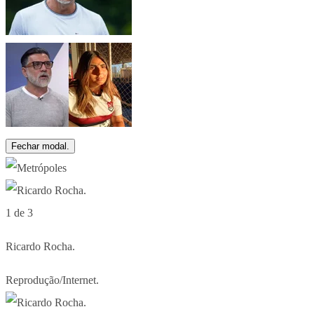
Fechar modal.
1 de 3
Ricardo Rocha.
Reprodução/Internet.