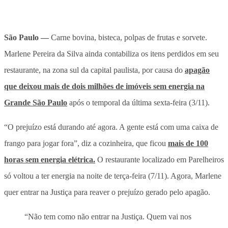
São Paulo —
Carne bovina, bisteca, polpas de frutas e sorvete.
Marlene Pereira da Silva ainda contabiliza os itens perdidos em seu
restaurante, na zona sul da capital paulista, por causa do
apagão
que deixou mais de dois milhões de imóveis sem energia na
Grande São Paulo
após o temporal da última sexta-feira (3/11).
“O prejuízo está durando até agora. A gente está com uma caixa de
frango para jogar fora”, diz a cozinheira, que ficou
mais de 100
horas sem energia elétrica.
O restaurante localizado em Parelheiros
só voltou a ter energia na noite de terça-feira (7/11). Agora, Marlene
quer entrar na Justiça para reaver o prejuízo gerado pelo apagão.
“Não tem como não entrar na Justiça. Quem vai nos