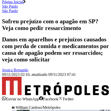
Página Inicial
São Paulo
São Paulo
Sofreu prejuízo com o apagão em SP?
Veja como pedir ressarcimento
Danos em aparelhos e prejuízos causados
com perda de comida e medicamentos por
causa de apagão podem ser ressarcidos;
veja como solicitar
Jessica Bernardo
09/11/2023 02:10
,
atualizado
09/11/2023 07:41
Enviar no WhatsApp
Facebook
Twitter
William Cardoso/Metrópoles