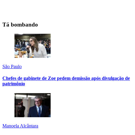
Tá bombando
São Paulo
Chefes de gabinete de Zoe pedem demissão após divulgação de
patrimônio
Manoela Alcântara