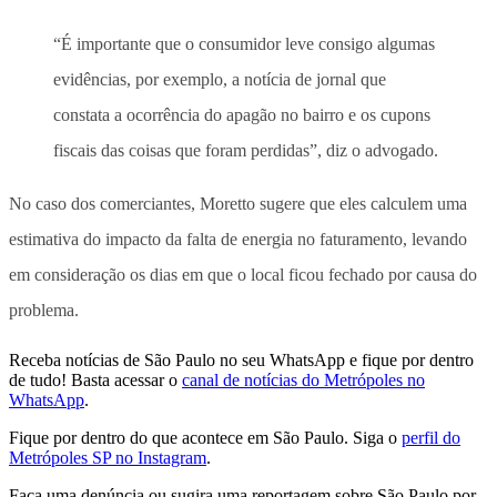
“É importante que o consumidor leve consigo algumas
evidências, por exemplo, a notícia de jornal que
constata a ocorrência do apagão no bairro e os cupons
fiscais das coisas que foram perdidas”, diz o advogado.
No caso dos comerciantes, Moretto sugere que eles calculem uma
estimativa do impacto da falta de energia no faturamento, levando
em consideração os dias em que o local ficou fechado por causa do
problema.
Receba notícias de São Paulo no seu WhatsApp e fique por dentro
de tudo! Basta acessar o
canal de notícias do Metrópoles no
WhatsApp
.
Fique por dentro do que acontece em São Paulo. Siga o
perfil do
Metrópoles SP no Instagram
.
Faça uma denúncia ou sugira uma reportagem sobre São Paulo por