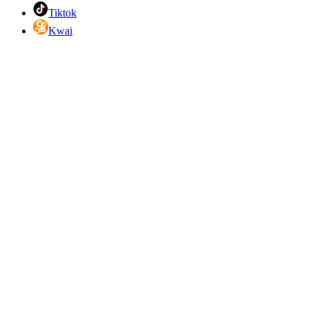
Tiktok
Kwai