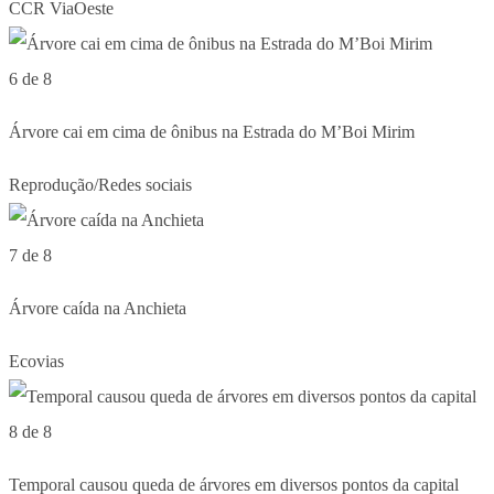
CCR ViaOeste
6 de 8
Árvore cai em cima de ônibus na Estrada do M’Boi Mirim
Reprodução/Redes sociais
7 de 8
Árvore caída na Anchieta
Ecovias
8 de 8
Temporal causou queda de árvores em diversos pontos da capital