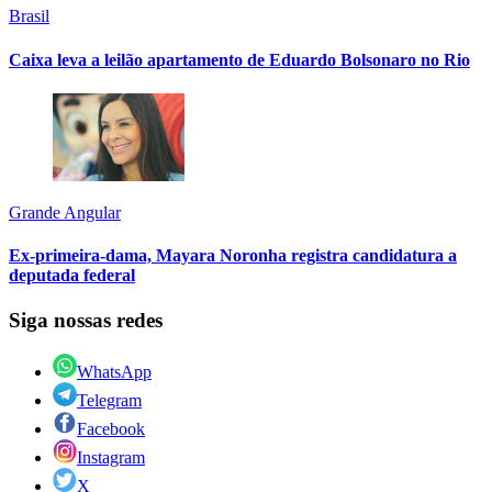
Brasil
Caixa leva a leilão apartamento de Eduardo Bolsonaro no Rio
Grande Angular
Ex-primeira-dama, Mayara Noronha registra candidatura a
deputada federal
Siga nossas redes
WhatsApp
Telegram
Facebook
Instagram
X