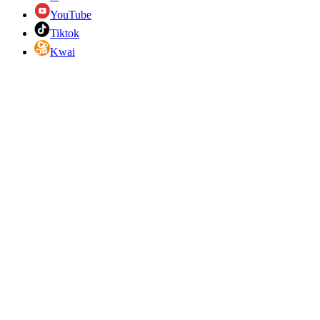
YouTube
Tiktok
Kwai