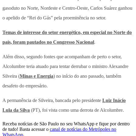
gasoduto no Norte, Nordeste e Centro-Oeste, Carlos Suárez ganhou
o apelido de “Rei do Gás” pela proeminência no setor.
Temas de interesse do setor energético, em especial no Norte do
país, foram pautados no Congresso Nacional
.
Além disso, segundo fontes que acompanham de perto o setor,
Alcolumbre teria atuado para tentar derrubar o ministro Alexandre
Silveira (
Minas e Energia
) no início do ano passado, também
desafeto do empresário.
A permanência de Silveira, bancada pelo presidente
Luiz Inácio
Lula da Silva
(PT), foi vista como uma derrota de Alcolumbre.
Receba notícias de São Paulo no seu WhatsApp e fique por dentro
de tudo! Basta acessar o
canal de notícias do Metrópoles no
WhatsApp
.