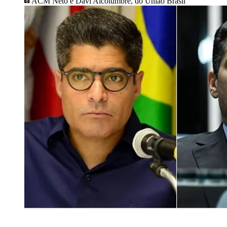
ACM Neto e Davi Alcolumbre, do União Brasil