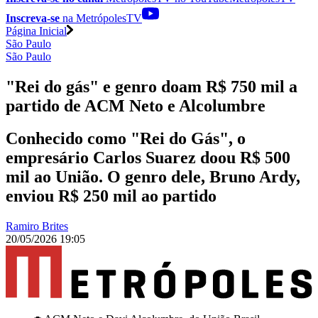
Inscreva-se
na MetrópolesTV
Página Inicial
São Paulo
São Paulo
"Rei do gás" e genro doam R$ 750 mil a
partido de ACM Neto e Alcolumbre
Conhecido como "Rei do Gás", o
empresário Carlos Suarez doou R$ 500
mil ao União. O genro dele, Bruno Ardy,
enviou R$ 250 mil ao partido
Ramiro Brites
20/05/2026 19:05