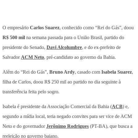
O empresário
Carlos Suarez
,
conhecido como “Rei do Gás”
, doou
R$ 500 mil
na semana passada para o União Brasil, partido do
presidente do Senado,
Davi Alcolumbre
, e do ex-prefeito de
Salvador
ACM Neto
, pré-candidato ao governo da Bahia.
Além do “Rei do Gás”,
Bruno Ardy
, casado com
Isabela Suarez
,
filha de Carlos,
doou R$ 250 mil ao partido no dia seguinte à
transferência feita pelo sogro
.
Isabela é presidente da Associação Comercial da Bahia (
ACB
) e,
segundo a mídia local, teria negado convites para ser vice de ACM
Neto e do governador
Jerônimo Rodrigues
(PT-BA), que busca a
reeleição no governo baiano.