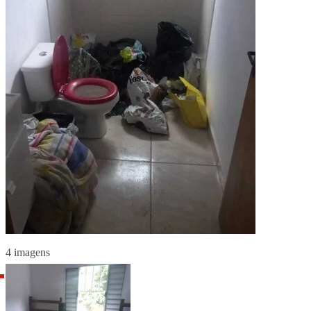
4 imagens