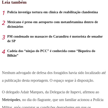
Leia também
Polícia investiga tortura em clínica de reabilitação clandestina
Mexicano é preso em aeroporto com metanfetamina dentro de
dicionários
PM condenado no massacre do Carandiru é motorista de senador
de SP
Cadeia dos “ninjas do PCC” é conhecida como “Biqueira do
Bilhão”
Nenhum advogado de defesa dos foragidos havia sido localizado até
a publicação desta reportagem. O espaço segue à disposição.
O delegado Adair Marques, da Delegacia de Itapevi, afirmou ao
Metrópoles
, no dia do flagrante, que um familiar acionou a Polícia
Militar, após constatar as condições degradantes em que os