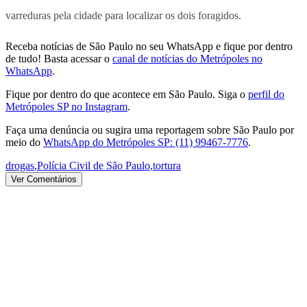
varreduras pela cidade para localizar os dois foragidos.
Receba notícias de São Paulo no seu WhatsApp e fique por dentro
de tudo! Basta acessar o
canal de notícias do Metrópoles no
WhatsApp
.
Fique por dentro do que acontece em São Paulo. Siga o
perfil do
Metrópoles SP no Instagram
.
Faça uma denúncia ou sugira uma reportagem sobre São Paulo por
meio do
WhatsApp do Metrópoles SP: (11) 99467-7776
.
drogas
,
Polícia Civil de São Paulo
,
tortura
Ver Comentários