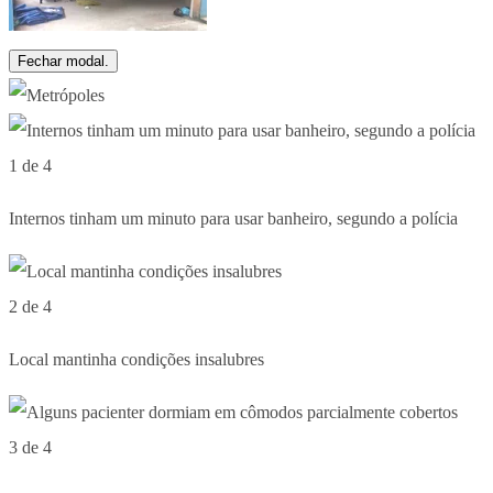
Fechar modal.
1 de 4
Internos tinham um minuto para usar banheiro, segundo a polícia
2 de 4
Local mantinha condições insalubres
3 de 4