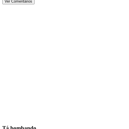
Ver Comentários
Tá bombando