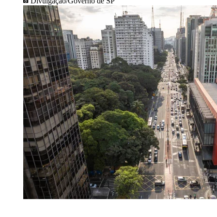
Divulgação/Governo de SP