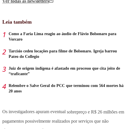
Ver todas
as newsletters
Leia também
Como a Faria Lima reagiu ao áudio de Flávio Bolsonaro para
Vorcaro
Tarcísio cedeu locações para filme de Bolsonaro. Igreja barrou
Pateo do Collegio
Juiz de origem indígena é afastado em processo que cita jeito de
“traficante”
Relembre o Salve Geral do PCC que terminou com 564 mortes há
20 anos
Os investigadores apuram eventual
sobrepreço e R$ 26 milhões em
pagamentos possivelmente realizados por serviços que não