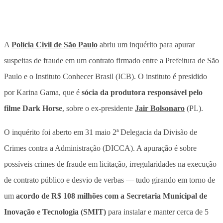
A
Polícia Civil de São Paulo
abriu um inquérito para apurar
suspeitas de fraude em um contrato firmado entre a Prefeitura de São
Paulo e o Instituto Conhecer Brasil (ICB)
. O instituto é presidido
por Karina Gama, que é
sócia da produtora responsável pelo
filme Dark Horse
, sobre o ex-presidente
Jair Bolsonaro
(PL).
O inquérito foi aberto em 31 maio 2ª Delegacia da Divisão de
Crimes contra a Administração (DICCA). A
apuração é sobre
possíveis crimes de fraude em licitação, irregularidades na execução
de contrato público e desvio de verbas
— tudo girando em torno de
um
acordo de R$ 108 milhões com a Secretaria Municipal de
Inovação e Tecnologia (SMIT)
para instalar e manter cerca de 5