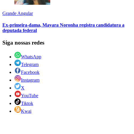
Grande Angular
Ex-primeira-dama, Mayara Noronha registra candidatura a
deputada federal
Siga nossas redes
WhatsApp
Telegram
Facebook
Instagram
X
YouTube
Tiktok
Kwai