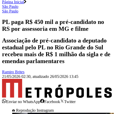
Página Inicial
São Paulo
São Paulo
PL paga R$ 450 mil a pré-candidato no
RS por assessoria em MG e filme
Associação de pré-candidato a deputado
estadual pelo PL no Rio Grande do Sul
recebeu mais de R$ 1 milhão da sigla e de
emendas parlamentares
Ramiro Brites
21/05/2026 02:30
,
atualizado
26/05/2026 13:45
Enviar no WhatsApp
Facebook
Twitter
Reprodução Instragram