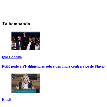
Tá bombando
Igor Gadelha
PGR pede à PF diligências sobre denúncia contra vice de Flávio
Brasil