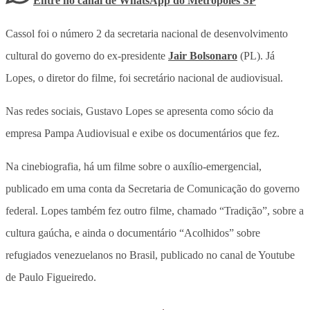
Entre no canal de WhatsApp
do
Metrópoles SP
Cassol foi o número 2 da secretaria nacional de desenvolvimento
cultural do governo do ex-presidente
Jair Bolsonaro
(PL). Já
Lopes, o diretor do filme, foi secretário nacional de audiovisual.
Nas redes sociais, Gustavo Lopes se apresenta como sócio da
empresa Pampa Audiovisual e exibe os documentários que fez.
Na cinebiografia, há um filme sobre o auxílio-emergencial,
publicado em uma conta da Secretaria de Comunicação do governo
federal. Lopes também fez outro filme, chamado “Tradição”, sobre a
cultura gaúcha, e ainda o documentário “Acolhidos” sobre
refugiados venezuelanos no Brasil, publicado no canal de Youtube
de Paulo Figueiredo.