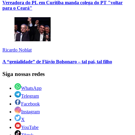
Vereadora do PL em Curitiba manda colega do PT "voltar
para o Ceará"
Ricardo Noblat
A “genialidade” de Flávio Bolsonaro – tal pai, tal filho
Siga nossas redes
WhatsApp
Telegram
Facebook
Instagram
X
YouTube