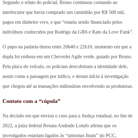
Segundo o relato do policial, Bruno continuou contando ao
interlocutor que havia comprado um caminhão por R$ 500 mil,
pagos em dinheiro vivo, e que “estaria sendo financiado pelos
indivíduos conhecidos por Rodrigo da GR6 e Rato da Love Funk”.
O papo na padaria durou entre 20h40 e 22h10, momento em que a
dupla foi embora em um Chevrolet Agile verde, guiado por Bruno.
Pela placa do veículo, os policiais descobriram a identidade dele,
assim como a passagem por tráfico, e deram início à investigação
que chegou até as transações milionárias envolvendo as produtoras.
Contato com a “cúpula”
Na decisão em que enviou o caso para a Justiça estadual, no fim de
2022, a juíza federal Renata Andrade Lotufo afirma que os
investigados estariam ligados às “sintonias finais” do PCC,