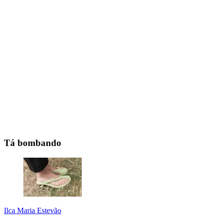
Tá bombando
Ilca Maria Estevão