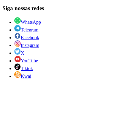
Siga nossas redes
WhatsApp
Telegram
Facebook
Instagram
X
YouTube
Tiktok
Kwai