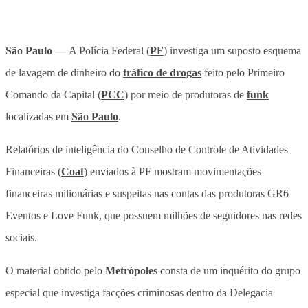
São Paulo —
A Polícia Federal (
PF
) investiga um suposto esquema
de lavagem de dinheiro do
tráfico de drogas
feito pelo Primeiro
Comando da Capital (
PCC
) por meio de produtoras de
funk
localizadas em
São Paulo
.
Relatórios de inteligência do Conselho de Controle de Atividades
Financeiras (
Coaf
) enviados à PF mostram movimentações
financeiras milionárias e suspeitas nas contas das produtoras GR6
Eventos e Love Funk, que possuem milhões de seguidores nas redes
sociais.
O material obtido pelo
Metrópoles
consta de um inquérito do grupo
especial que investiga facções criminosas dentro da Delegacia