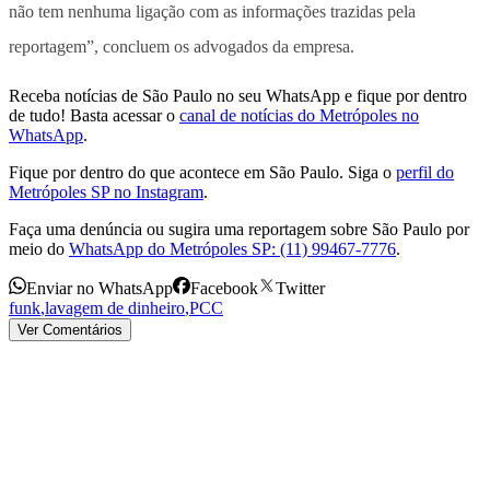
não tem nenhuma ligação com as informações trazidas pela
reportagem”, concluem os advogados da empresa.
Receba notícias de São Paulo no seu WhatsApp e fique por dentro
de tudo! Basta acessar o
canal de notícias do Metrópoles no
WhatsApp
.
Fique por dentro do que acontece em São Paulo. Siga o
perfil do
Metrópoles SP no Instagram
.
Faça uma denúncia ou sugira uma reportagem sobre São Paulo por
meio do
WhatsApp do Metrópoles SP: (11) 99467-7776
.
Enviar no WhatsApp
Facebook
Twitter
funk
,
lavagem de dinheiro
,
PCC
Ver Comentários