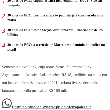
30 anos do PCC: cúpula ostenta luxo enquanto “tropa” vive em
muquifo
30 anos do PCC: por que a facção paulista já é considerada uma
máfia
30 anos do PCC: como facção virou uma “multinacional” de R$ 5
bilhões
30 anos do PCC: a ascensão de Marcola e o domínio do tráfico no
Brasil
Somente a Love Funk, cujo nome formal é Formato Funk
Agenciamento Artístico Ltda, recebeu R$ 18,1 milhões na conta em
um intervalo de seis meses em 2021, embora tivesse declarado
faturamento médio mensal de R$ 100 mil.
Entre no canal de WhatsApp
do
Metrópoles SP