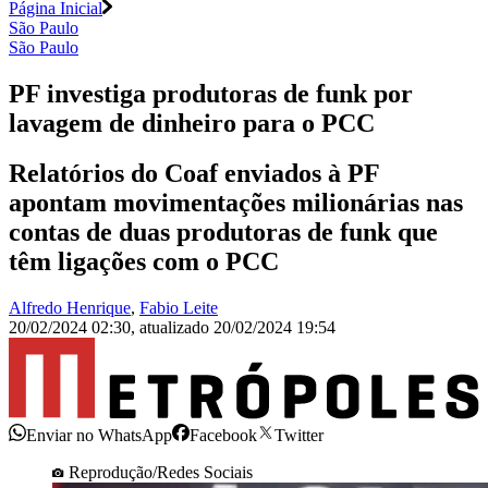
Página Inicial
São Paulo
São Paulo
PF investiga produtoras de funk por
lavagem de dinheiro para o PCC
Relatórios do Coaf enviados à PF
apontam movimentações milionárias nas
contas de duas produtoras de funk que
têm ligações com o PCC
Alfredo Henrique
,
Fabio Leite
20/02/2024 02:30
,
atualizado
20/02/2024 19:54
Enviar no WhatsApp
Facebook
Twitter
Reprodução/Redes Sociais