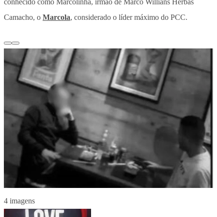
conhecido como Marcolinha, irmão de Marco Willians Herbas
Camacho, o
Marcola
, considerado o líder máximo do PCC.
4 imagens