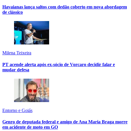
Havaianas lança saltos com dedão coberto em nova abordagem
de clássico
Milena Teixeira
PT acende alerta após ex-sócio de Vorcaro decidir falar e
mudar defesa
Entorno e Goiás
Genro de deputada federal e amigo de Ana Maria Braga morre
em acidente de moto em GO