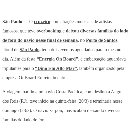
São Paulo —
O
cruzeiro
com atrações musicais de artistas
famosos, que teve
overbooking
e
deixou diversas famílias do lado
de fora do navio nesse final de semana
, no
Porto de Santos
,
litoral de
São Paulo,
teria dois eventos agendados para o mesmo
dia. Além da festa
“Energia On Board”
, a embarcação aguardava
tripulantes para o
“Dino Em Alto Mar”
, também organizado pela
empresa OnBoard Entretenimento.
A viagem marítima no navio Costa Pacífica, com destino a Angra
dos Reis (RJ), teve início na quinta-feira (20/3) e terminaria nesse
domingo (23/3). O navio zarpou, mas acabou deixando diversas
famílias do lado de fora.