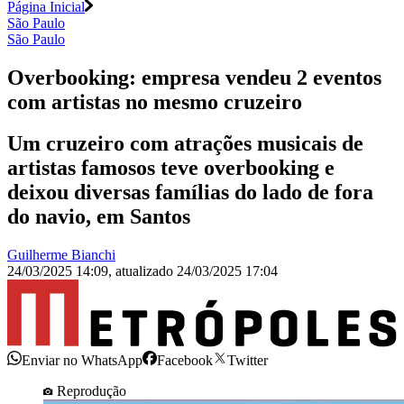
Página Inicial
São Paulo
São Paulo
Overbooking: empresa vendeu 2 eventos
com artistas no mesmo cruzeiro
Um cruzeiro com atrações musicais de
artistas famosos teve overbooking e
deixou diversas famílias do lado de fora
do navio, em Santos
Guilherme Bianchi
24/03/2025 14:09
,
atualizado
24/03/2025 17:04
Enviar no WhatsApp
Facebook
Twitter
Reprodução