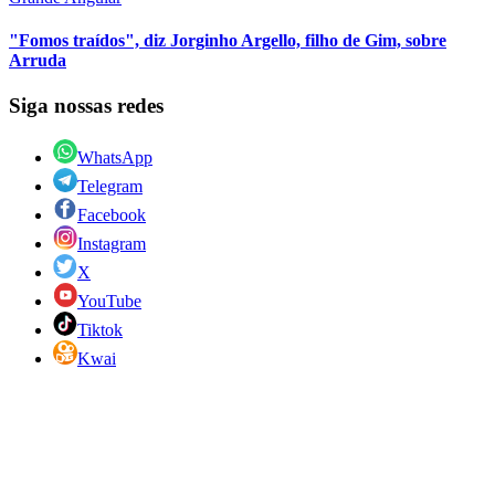
"Fomos traídos", diz Jorginho Argello, filho de Gim, sobre
Arruda
Siga nossas redes
WhatsApp
Telegram
Facebook
Instagram
X
YouTube
Tiktok
Kwai