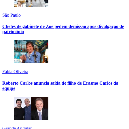
São Paulo
Chefes de gabinete de Zoe pedem demissão após divulgação de
patrimônio
Fábia Oliveira
Roberto Carlos anuncia saída de filho de Erasmo Carlos da
equipe
Grande Angular