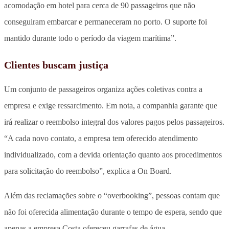
acomodação em hotel para cerca de 90 passageiros que não
conseguiram embarcar e permaneceram no porto. O suporte foi
mantido durante todo o período da viagem marítima”.
Clientes buscam justiça
Um conjunto de passageiros organiza ações coletivas contra a
empresa e exige ressarcimento. Em nota, a companhia garante que
irá realizar o reembolso integral dos valores pagos pelos passageiros.
“A cada novo contato, a empresa tem oferecido atendimento
individualizado, com a devida orientação quanto aos procedimentos
para solicitação do reembolso”, explica a On Board.
Além das reclamações sobre o “overbooking”, pessoas contam que
não foi oferecida alimentação durante o tempo de espera, sendo que
apenas a empresa Costa ofereceu garrafas de água.