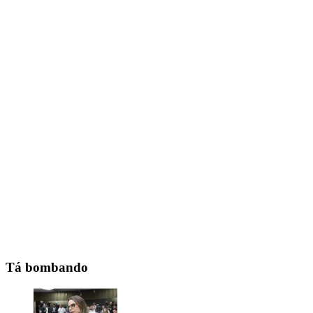
Tá bombando