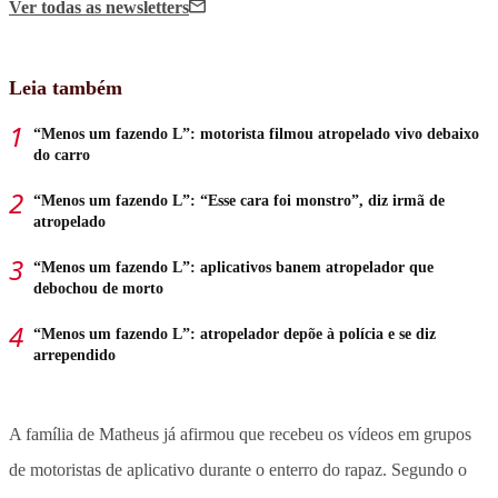
Ver todas
as newsletters
Leia também
“Menos um fazendo L”: motorista filmou atropelado vivo debaixo
do carro
“Menos um fazendo L”: “Esse cara foi monstro”, diz irmã de
atropelado
“Menos um fazendo L”: aplicativos banem atropelador que
debochou de morto
“Menos um fazendo L”: atropelador depõe à polícia e se diz
arrependido
A família de Matheus já afirmou que recebeu os vídeos em grupos
de motoristas de aplicativo durante o enterro do rapaz. Segundo o