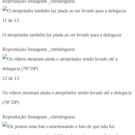
Reprodução/ Instagram _chrisdriguess
11 de 13
O atropelador também faz piada ao ser levado para a delegacia
Reprodução/ Instagram _chrisdriguess
12 de 13
Os vídeos mostram ainda o atropelador sendo levado até a delegacia
(78ª DP)
Reprodução/ Instagram _chrisdriguess