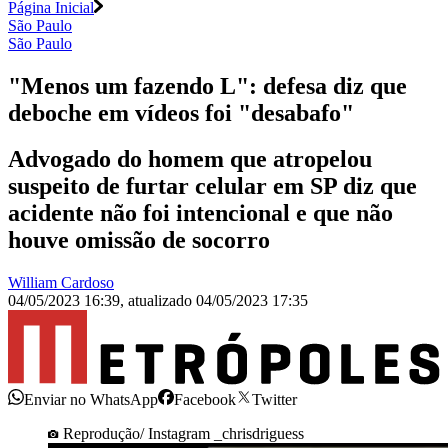
Página Inicial
São Paulo
São Paulo
"Menos um fazendo L": defesa diz que
deboche em vídeos foi "desabafo"
Advogado do homem que atropelou
suspeito de furtar celular em SP diz que
acidente não foi intencional e que não
houve omissão de socorro
William Cardoso
04/05/2023 16:39
,
atualizado
04/05/2023 17:35
Enviar no WhatsApp
Facebook
Twitter
Reprodução/ Instagram _chrisdriguess