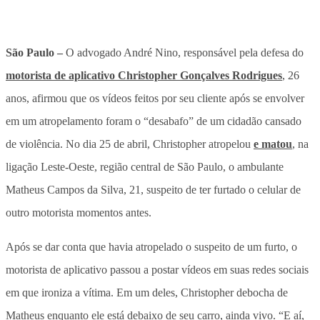
São Paulo –
O advogado André Nino, responsável pela defesa do
motorista de aplicativo Christopher Gonçalves Rodrigues
, 26
anos, afirmou que os vídeos feitos por seu cliente após se envolver
em um atropelamento foram o “desabafo” de um cidadão cansado
de violência. No dia 25 de abril, Christopher atropelou
e matou
, na
ligação Leste-Oeste, região central de São Paulo, o ambulante
Matheus Campos da Silva, 21, suspeito de ter furtado o celular de
outro motorista momentos antes.
Após se dar conta que havia atropelado o suspeito de um furto, o
motorista de aplicativo passou a postar vídeos em suas redes sociais
em que ironiza a vítima. Em um deles, Christopher debocha de
Matheus enquanto ele está debaixo de seu carro, ainda vivo. “E aí,