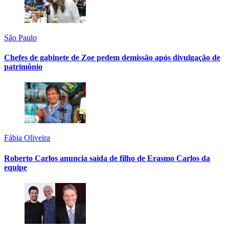
São Paulo
Chefes de gabinete de Zoe pedem demissão após divulgação de
patrimônio
Fábia Oliveira
Roberto Carlos anuncia saída de filho de Erasmo Carlos da
equipe