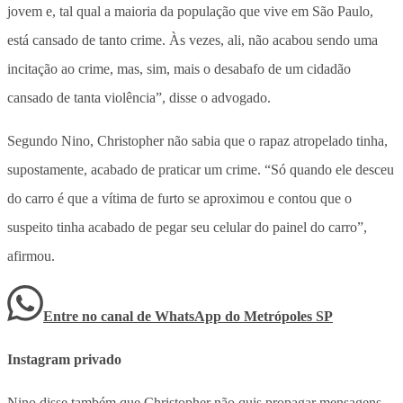
jovem e, tal qual a maioria da população que vive em São Paulo,
está cansado de tanto crime. Às vezes, ali, não acabou sendo uma
incitação ao crime, mas, sim, mais o desabafo de um cidadão
cansado de tanta violência”, disse o advogado.
Segundo Nino, Christopher não sabia que o rapaz atropelado tinha,
supostamente, acabado de praticar um crime. “Só quando ele desceu
do carro é que a vítima de furto se aproximou e contou que o
suspeito tinha acabado de pegar seu celular do painel do carro”,
afirmou.
Entre no canal de WhatsApp
do
Metrópoles SP
Instagram privado
Nino disse também que Christopher não quis propagar mensagens