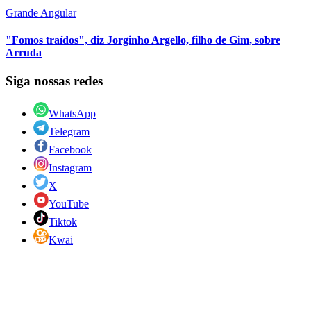
Grande Angular
"Fomos traídos", diz Jorginho Argello, filho de Gim, sobre
Arruda
Siga nossas redes
WhatsApp
Telegram
Facebook
Instagram
X
YouTube
Tiktok
Kwai