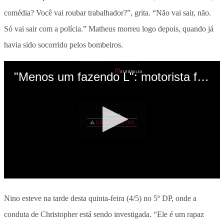
comédia? Você vai roubar trabalhador?”, grita. “Não vai sair, não.
Só vai sair com a polícia.” Matheus morreu logo depois, quando já
havia sido socorrido pelos bombeiros.
Nino esteve na tarde desta quinta-feira (4/5) no 5º DP, onde a
conduta de Christopher está sendo investigada. “Ele é um rapaz