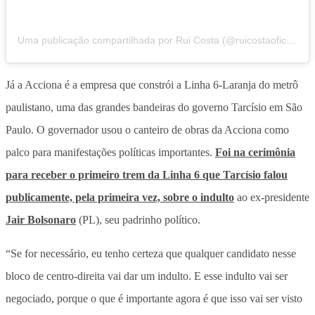
Uma publicação compartilhada por Rui Costa (@ruicostaoficial)
Já a Acciona é a empresa que constrói a Linha 6-Laranja do metrô
paulistano, uma das grandes bandeiras do governo Tarcísio em São
Paulo. O governador usou o canteiro de obras da Acciona como
palco para manifestações políticas importantes.
Foi na cerimônia
para receber o primeiro trem da Linha 6 que Tarcísio falou
publicamente, pela primeira vez, sobre o indulto
ao ex-presidente
Jair Bolsonaro
(PL), seu padrinho político.
“Se for necessário, eu tenho certeza que qualquer candidato nesse
bloco de centro-direita vai dar um indulto. E esse indulto vai ser
negociado, porque o que é importante agora é que isso vai ser visto