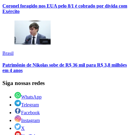
Coronel foragido nos EUA pelo 8/1 é cobrado por dívida com
Exército
Brasil
Patrimônio de Nikolas sobe de R$ 36 mil para R$ 3,8 milhões
em 4 anos
Siga nossas redes
WhatsApp
Telegram
Facebook
Instagram
X