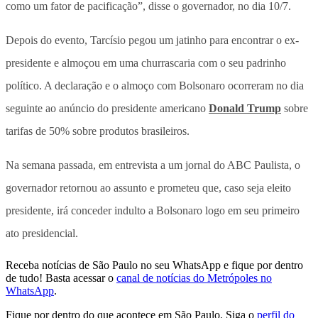
como um fator de pacificação”, disse o governador, no dia 10/7.
Depois do evento, Tarcísio pegou um jatinho para encontrar o ex-
presidente e almoçou em uma churrascaria com o seu padrinho
político. A declaração e o almoço com Bolsonaro ocorreram no dia
seguinte ao anúncio do presidente americano
Donald Trump
sobre
tarifas de 50% sobre produtos brasileiros.
Na semana passada, em entrevista a um jornal do ABC Paulista, o
governador retornou ao assunto e prometeu que, caso seja eleito
presidente, irá conceder indulto a Bolsonaro logo em seu primeiro
ato presidencial.
Receba notícias de São Paulo no seu WhatsApp e fique por dentro
de tudo! Basta acessar o
canal de notícias do Metrópoles no
WhatsApp
.
Fique por dentro do que acontece em São Paulo. Siga o
perfil do