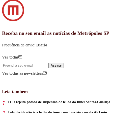
Receba no seu email as notícias de Metrópoles SP
Frequência de envio:
Diário
Ver todas
Assinar
Ver todas
as newsletters
Leia também
TCU rejeita pedido de suspensão de leilão do túnel Santos-Guarujá
Lula decide não ir a leilão de túnel com Tarcísio e escala Alckmin