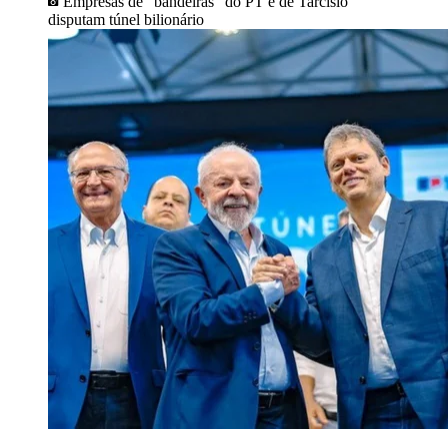
Empresas de “bandeiras” do PT e de Tarcísio
disputam túnel bilionário