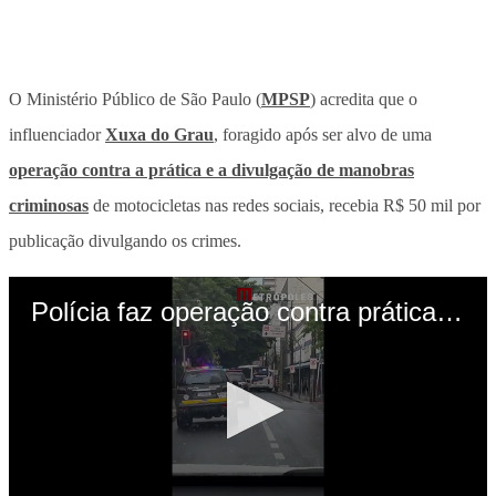
O Ministério Público de São Paulo (
MPSP
) acredita que o
influenciador
Xuxa do Grau
, foragido após ser alvo de uma
operação contra a prática e a divulgação de manobras
criminosas
de motocicletas nas redes sociais, recebia R$ 50 mil por
publicação divulgando os crimes.