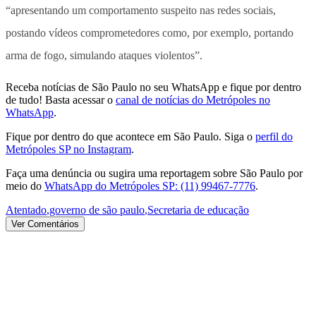
“apresentando um comportamento suspeito nas redes sociais,
postando vídeos comprometedores como, por exemplo, portando
arma de fogo, simulando ataques violentos”.
Receba notícias de São Paulo no seu WhatsApp e fique por dentro
de tudo! Basta acessar o
canal de notícias do Metrópoles no
WhatsApp
.
Fique por dentro do que acontece em São Paulo. Siga o
perfil do
Metrópoles SP no Instagram
.
Faça uma denúncia ou sugira uma reportagem sobre São Paulo por
meio do
WhatsApp do Metrópoles SP: (11) 99467-7776
.
Atentado
,
governo de são paulo
,
Secretaria de educação
Ver Comentários