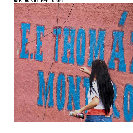
Fábio Vieira/Metrópoles