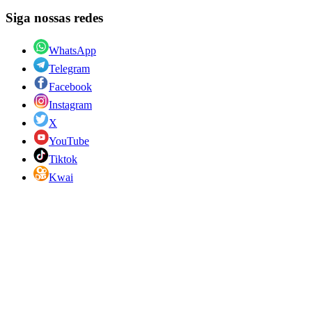
Siga nossas redes
WhatsApp
Telegram
Facebook
Instagram
X
YouTube
Tiktok
Kwai