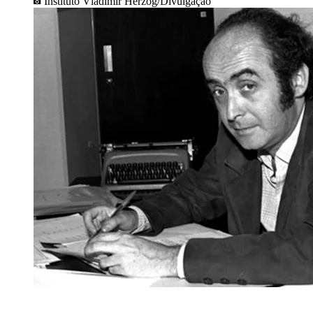
Instituto Vladimir Herzog/Divulgação