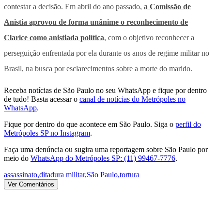
contestar a decisão. Em abril do ano passado,
a Comissão de
Anistia aprovou de forma unânime o reconhecimento de
Clarice como anistiada política
, com o objetivo reconhecer a
perseguição enfrentada por ela durante os anos de regime militar no
Brasil, na busca por esclarecimentos sobre a morte do marido.
Receba notícias de São Paulo no seu WhatsApp e fique por dentro
de tudo! Basta acessar o
canal de notícias do Metrópoles no
WhatsApp
.
Fique por dentro do que acontece em São Paulo. Siga o
perfil do
Metrópoles SP no Instagram
.
Faça uma denúncia ou sugira uma reportagem sobre São Paulo por
meio do
WhatsApp do Metrópoles SP: (11) 99467-7776
.
assassinato
,
ditadura militar
,
São Paulo
,
tortura
Ver Comentários