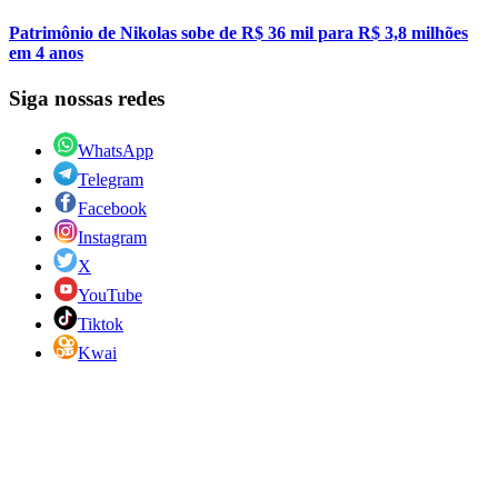
Patrimônio de Nikolas sobe de R$ 36 mil para R$ 3,8 milhões
em 4 anos
Siga nossas redes
WhatsApp
Telegram
Facebook
Instagram
X
YouTube
Tiktok
Kwai