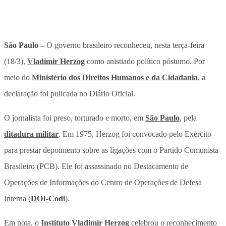
São Paulo –
O governo brasileiro reconheceu, nesta terça-feira
(18/3),
Vladimir Herzog
como anistiado político póstumo. Por
meio do
Ministério dos Direitos Humanos e da Cidadania
, a
declaração foi pulicada no Diário Oficial.
O jornalista foi preso, torturado e morto, em
São Paulo
, pela
ditadura militar
. Em 1975, Herzog foi convocado pelo Exército
para prestar depoimento sobre as ligações com o Partido Comunista
Brasileiro (PCB). Ele foi assassinado no Destacamento de
Operações de Informações do Centro de Operações de Defesa
Interna (
DOI-Codi
).
Em nota, o
Instituto Vladimir Herzog
celebrou o reconhecimento