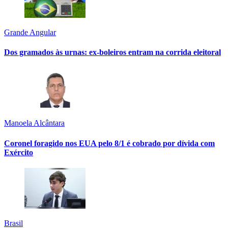
Grande Angular
Dos gramados às urnas: ex-boleiros entram na corrida eleitoral
Manoela Alcântara
Coronel foragido nos EUA pelo 8/1 é cobrado por dívida com
Exército
Brasil