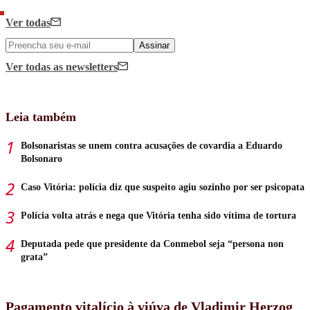
Ver todas
Assinar
Ver todas
as newsletters
Leia também
Bolsonaristas se unem contra acusações de covardia a Eduardo
Bolsonaro
Caso Vitória: polícia diz que suspeito agiu sozinho por ser psicopata
Polícia volta atrás e nega que Vitória tenha sido vítima de tortura
Deputada pede que presidente da Conmebol seja “persona non
grata”
Pagamento vitalício à viúva de Vladimir Herzog