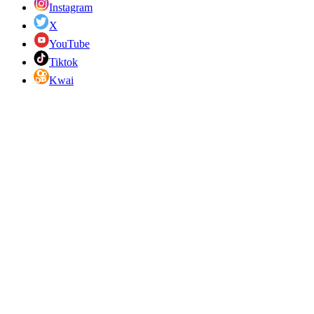
Instagram
X
YouTube
Tiktok
Kwai