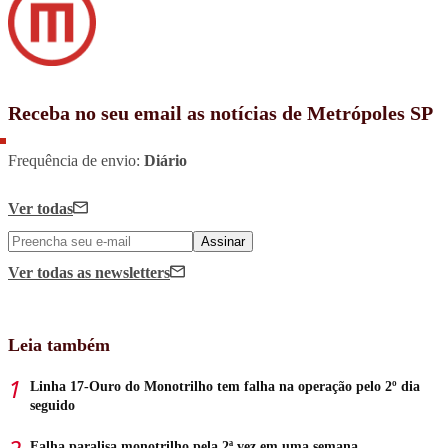
Receba no seu email as notícias de Metrópoles SP
Frequência de envio:
Diário
Ver todas
Assinar
Ver todas
as newsletters
Leia também
Linha 17-Ouro do Monotrilho tem falha na operação pelo 2º dia
seguido
Falha paralisa monotrilho pela 2ª vez em uma semana