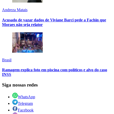
Andreza Matais
Acusado de vazar dados de Viviane Barci pede a Fachin que
Moraes não seja relator
Brasil
Ramagem explica foto em piscina com políticos e alvo do caso
INSS
Siga nossas redes
WhatsApp
Telegram
Facebook