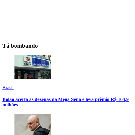
Tá bombando
Brasil
Bolão acerta as dezenas da Mega-Sena e leva prêmio R$ 164,9
milhões