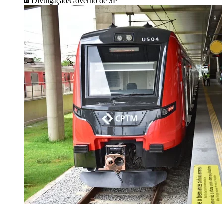
Divulgação/Governo de SP