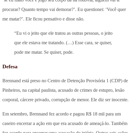
procurar? Quanto tempo vai demorar?’. Eu questionei: ‘Você quer
me matar?’. Ele ficou pensativo e disse não.
“Eu vi o jeito que ele tratou as outras pessoas, o jeito
que ele estava me tratando. (…) Esse cara, se quiser,
pode me matar. Se quiser, pode.
Defesa
Brennand está preso no Centro de Detenção Provisória 1 (CDP) de
Pinheiros, na capital paulista, acusado de crimes de estupro, lesão
corporal, cárcere privado, corrupção de menor. Ele diz ser inocente.
Em setembro, Brennand fez acordo e pagou R$ 18 mil para um
caseiro encerrar a ação em que era acusado de ameaçá-lo. Também
fez acordo para encerrar uma acusação de injúria. Outras seis ações