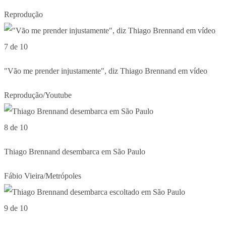
Reprodução
7 de 10
"Vão me prender injustamente", diz Thiago Brennand em vídeo
Reprodução/Youtube
8 de 10
Thiago Brennand desembarca em São Paulo
Fábio Vieira/Metrópoles
9 de 10