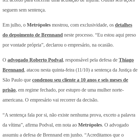
seguem sem sentença.
Em julho, o
Metrópoles
mostrou, com exclusividade, os
detalhes
do depoimento de Brennand
neste processo. “Eu estou aqui preso
por vontade própria”, declarou o empresário, na ocasião.
O
advogado Roberto Podval
, responsável pela defesa de
Thiago
Brennand
, atacou nesta quinta-feira (11/10) a sentença da Justiça de
São Paulo que
condenou seu cliente a 10 anos e seis meses de
prisão
, em regime fechado, por estupro de uma mulher norte-
americana. O empresário vai recorrer da decisão.
“A sentença fala por si, não existe nenhuma prova, exceto a palavra
da vítima”, afirma Podval, em nota ao
Metrópoles
. O advogado
assumiu a defesa de Brennand em junho. “Acreditamos que o