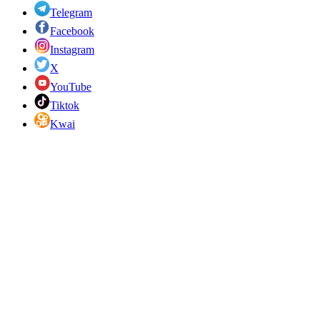
Telegram
Facebook
Instagram
X
YouTube
Tiktok
Kwai