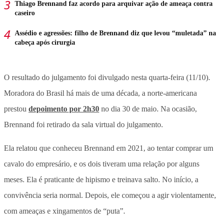
Thiago Brennand faz acordo para arquivar ação de ameaça contra
caseiro
Assédio e agressões: filho de Brennand diz que levou “muletada” na
cabeça após cirurgia
O resultado do julgamento foi divulgado nesta quarta-feira (11/10).
Moradora do Brasil há mais de uma década, a norte-americana
prestou
depoimento por 2h30
no dia 30 de maio. Na ocasião,
Brennand foi retirado da sala virtual do julgamento.
Ela relatou que conheceu Brennand em 2021, ao tentar comprar um
cavalo do empresário, e os dois tiveram uma relação por alguns
meses. Ela é praticante de hipismo e treinava salto. No início, a
convivência seria normal. Depois, ele começou a agir violentamente,
com ameaças e xingamentos de “puta”.