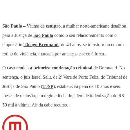
São Paulo –
Vítima de
estupro
, a mulher norte-americana detalhou
para a Justiça de
São Paulo
como o seu relacionamento com o
empresário
Thiago Brennand
, de 43 anos, se transformou em uma
rotina de violência, marcada por ameaças e sexo à força.
O caso rendeu
a primeira condenação criminal
de Brennand. Na
sentença, o juiz Israel Salu, da 2ª Vara de Porto Feliz, do Tribunal de
Justiça de São Paulo (
TJSP
), estabeleceu pena de 10 anos e seis
meses de reclusão, em regime fechado, além de indenização de R$
50 mil à vítima. Ainda cabe recurso.