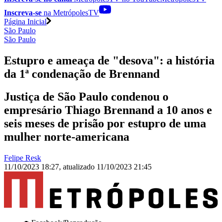
Inscreva-se
na MetrópolesTV
Página Inicial
São Paulo
São Paulo
Estupro e ameaça de "desova": a história
da 1ª condenação de Brennand
Justiça de São Paulo condenou o
empresário Thiago Brennand a 10 anos e
seis meses de prisão por estupro de uma
mulher norte-americana
Felipe Resk
11/10/2023 18:27
,
atualizado
11/10/2023 21:45