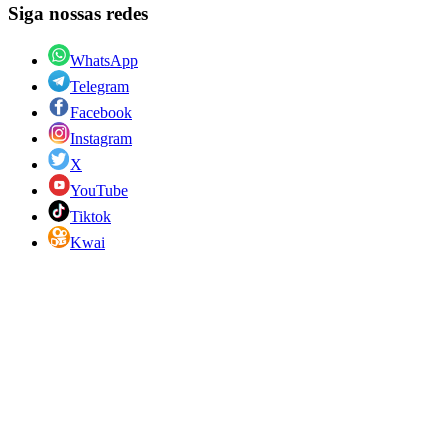
Siga nossas redes
WhatsApp
Telegram
Facebook
Instagram
X
YouTube
Tiktok
Kwai