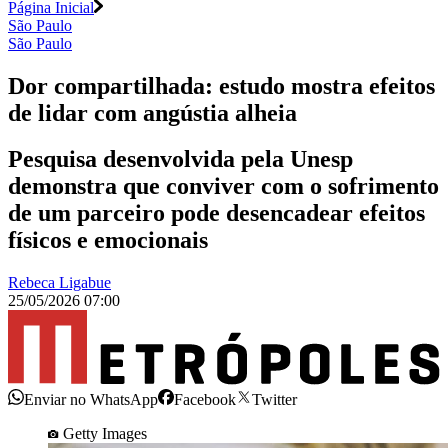
Página Inicial
São Paulo
São Paulo
Dor compartilhada: estudo mostra efeitos
de lidar com angústia alheia
Pesquisa desenvolvida pela Unesp
demonstra que conviver com o sofrimento
de um parceiro pode desencadear efeitos
físicos e emocionais
Rebeca Ligabue
25/05/2026 07:00
Enviar no WhatsApp
Facebook
Twitter
Getty Images