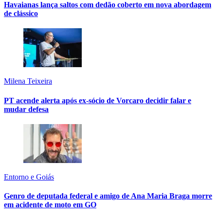
Havaianas lança saltos com dedão coberto em nova abordagem
de clássico
Milena Teixeira
PT acende alerta após ex-sócio de Vorcaro decidir falar e
mudar defesa
Entorno e Goiás
Genro de deputada federal e amigo de Ana Maria Braga morre
em acidente de moto em GO