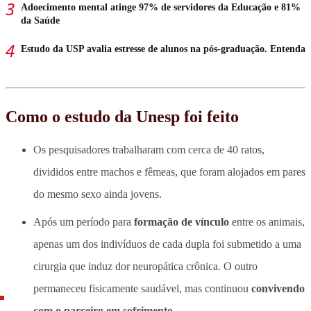
Adoecimento mental atinge 97% de servidores da Educação e 81%
da Saúde
Estudo da USP avalia estresse de alunos na pós-graduação. Entenda
Como o estudo da Unesp foi feito
Os pesquisadores trabalharam com cerca de 40 ratos,
divididos entre machos e fêmeas, que foram alojados em pares
do mesmo sexo ainda jovens.
Após um período para
formação de vínculo
entre os animais,
apenas um dos indivíduos de cada dupla foi submetido a uma
cirurgia que induz dor neuropática crônica. O outro
permaneceu fisicamente saudável, mas continuou
convivendo
com o parceiro em sofrimento
.