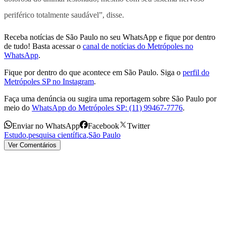
periférico totalmente saudável”, disse.
Receba notícias de São Paulo no seu WhatsApp e fique por dentro
de tudo! Basta acessar o
canal de notícias do Metrópoles no
WhatsApp
.
Fique por dentro do que acontece em São Paulo. Siga o
perfil do
Metrópoles SP no Instagram
.
Faça uma denúncia ou sugira uma reportagem sobre São Paulo por
meio do
WhatsApp do Metrópoles SP: (11) 99467-7776
.
Enviar no WhatsApp
Facebook
Twitter
Estudo
,
pesquisa científica
,
São Paulo
Ver Comentários