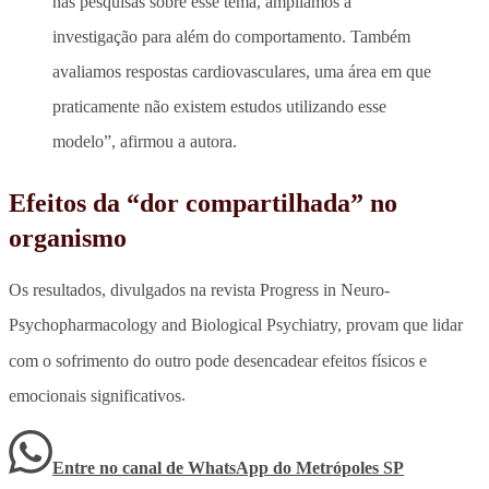
nas pesquisas sobre esse tema, ampliamos a
investigação para além do comportamento. Também
avaliamos respostas cardiovasculares, uma área em que
praticamente não existem estudos utilizando esse
modelo”, afirmou a autora.
Efeitos da “dor compartilhada” no
organismo
Os resultados, divulgados na revista Progress in Neuro-
Psychopharmacology and Biological Psychiatry, provam que lidar
com o sofrimento do outro pode desencadear efeitos físicos e
emocionais significativos
.
Entre no canal de WhatsApp
do
Metrópoles SP