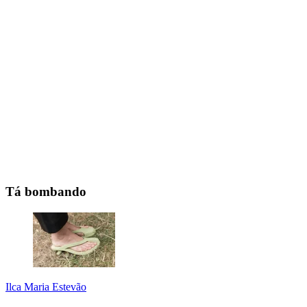
Tá bombando
Ilca Maria Estevão