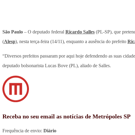
São Paulo
– O deputado federal
Ricardo Salles
(PL-SP), que pretend
(
Alesp
), nesta terça-feira (14/11), enquanto a ausência do prefeito
Ric
“Diversos prefeitos passaram por aqui hoje defendendo as suas cidades
deputado bolsonarista Lucas Bove (PL), aliado de Salles.
Receba no seu email as notícias de Metrópoles SP
Frequência de envio:
Diário