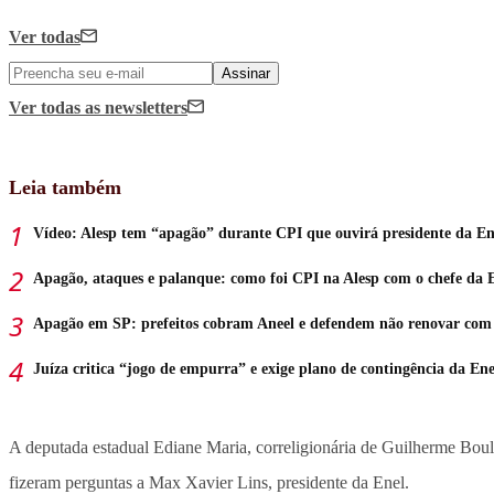
Ver todas
Assinar
Ver todas
as newsletters
Leia também
Vídeo: Alesp tem “apagão” durante CPI que ouvirá presidente da En
Apagão, ataques e palanque: como foi CPI na Alesp com o chefe da 
Apagão em SP: prefeitos cobram Aneel e defendem não renovar com
Juíza critica “jogo de empurra” e exige plano de contingência da Ene
A deputada estadual Ediane Maria, correligionária de Guilherme Boulo
fizeram perguntas a Max Xavier Lins, presidente da Enel.