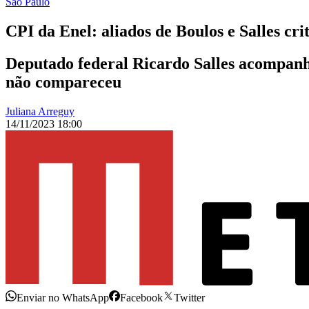
São Paulo
CPI da Enel: aliados de Boulos e Salles cr
Deputado federal Ricardo Salles acompanh
não compareceu
Juliana Arreguy
14/11/2023 18:00
Enviar no WhatsApp
Facebook
Twitter