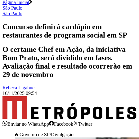
Página Inicial
São Paulo
São Paulo
Concurso definirá cardápio em
restaurantes de programa social em SP
O certame Chef em Ação, da iniciativa
Bom Prato, será dividido em fases.
Avaliação final e resultado ocorrerão em
29 de novembro
Rebeca Ligabue
16/11/2025 09:54
Enviar no WhatsApp
Facebook
Twitter
Governo de SP/Divulgação