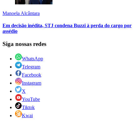
Manoela Alcântara
Em decisão inédita, STJ condena Buzzi à perda do cargo por
assédio
Siga nossas redes
WhatsApp
Telegram
Facebook
Instagram
X
YouTube
Tiktok
Kwai