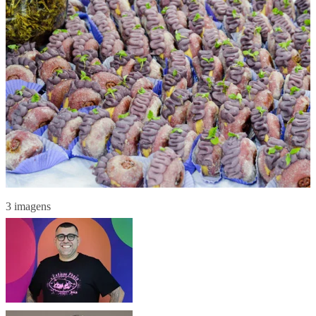
3 imagens