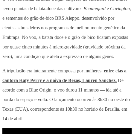
levou plantas de batata-doce das cultivares
Beauregard
e
Covington
,
e sementes do grão-de-bico BRS Aleppo, desenvolvido por
cientistas brasileiros nos programas de melhoramento genético da
Embrapa. No voo, a batata-doce e o grão-de-bico ficaram expostas
por quase cinco minutos à microgravidade (gravidade próxima da
zero), uma condição que afeta a expressão de alguns genes.
A tripulação era inteiramente composta por mulheres,
entre elas a
cantora Katy Perry e a noiva de Bezos, Lauren Sánchez.
De
acordo com a Blue Origin, o voo durou 11 minutos — ida até a
borda do espaço e volta. O lançamento ocorreu às 8h30 no oeste do
Texas (EUA), correspondente às 10h30 no horário de Brasília, em
14 de abril.