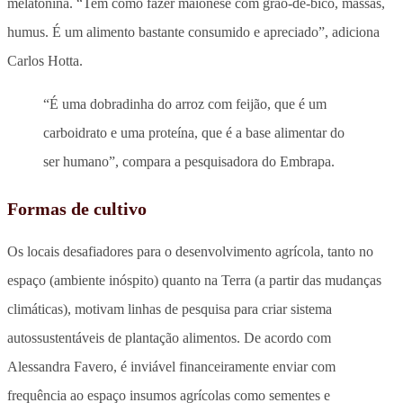
melatonina. “Tem como fazer maionese com grão-de-bico, massas,
humus. É um alimento bastante consumido e apreciado”, adiciona
Carlos Hotta.
“É uma dobradinha do arroz com feijão, que é um
carboidrato e uma proteína, que é a base alimentar do
ser humano”, compara a pesquisadora do Embrapa.
Formas de cultivo
Os locais desafiadores para o desenvolvimento agrícola, tanto no
espaço (ambiente inóspito) quanto na Terra (a partir das mudanças
climáticas), motivam linhas de pesquisa para criar sistema
autossustentáveis de plantação alimentos. De acordo com
Alessandra Favero, é inviável financeiramente enviar com
frequência ao espaço insumos agrícolas como sementes e