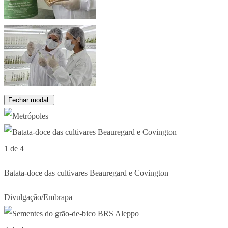
Fechar modal.
1 de 4
Batata-doce das cultivares Beauregard e Covington
Divulgação/Embrapa