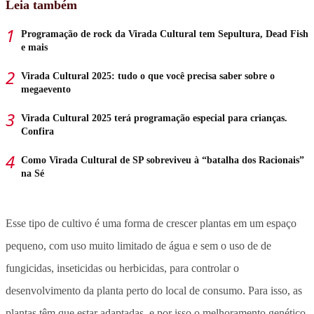
Leia também
Programação de rock da Virada Cultural tem Sepultura, Dead Fish
e mais
Virada Cultural 2025: tudo o que você precisa saber sobre o
megaevento
Virada Cultural 2025 terá programação especial para crianças.
Confira
Como Virada Cultural de SP sobreviveu à “batalha dos Racionais”
na Sé
Esse tipo de cultivo é uma forma de crescer plantas em um espaço
pequeno, com uso muito limitado de água e sem o uso de de
fungicidas, inseticidas ou herbicidas, para controlar o
desenvolvimento da planta perto do local de consumo. Para isso, as
plantas têm que estar adaptadas, e por isso o melhoramento genético