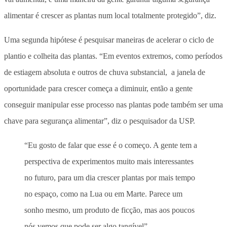
alimentar é crescer as plantas num local totalmente protegido”, diz.
Uma segunda hipótese é pesquisar maneiras de acelerar o ciclo de
plantio e colheita das plantas. “Em eventos extremos, como períodos
de estiagem absoluta e outros de chuva substancial, a janela de
oportunidade para crescer começa a diminuir, então a gente
conseguir manipular esse processo nas plantas pode também ser uma
chave para segurança alimentar”, diz o pesquisador da USP.
“Eu gosto de falar que esse é o começo. A gente tem a
perspectiva de experimentos muito mais interessantes
no futuro, para um dia crescer plantas por mais tempo
no espaço, como na Lua ou em Marte. Parece um
sonho mesmo, um produto de ficção, mas aos poucos
nós vemos que pode ser algo tangível”.