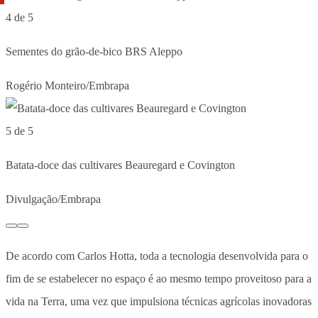
4 de 5
Sementes do grão-de-bico BRS Aleppo
Rogério Monteiro/Embrapa
5 de 5
Batata-doce das cultivares Beauregard e Covington
Divulgação/Embrapa
De acordo com Carlos Hotta, toda a tecnologia desenvolvida para o
fim de se estabelecer no espaço é ao mesmo tempo proveitoso para a
vida na Terra, uma vez que impulsiona técnicas agrícolas inovadoras