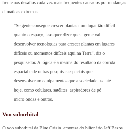
frente aos desafios cada vez mais frequentes causados por mudanças
climáticas extremas.
“Se gente consegue crescer plantas num lugar tão difícil
quanto o espaço, isso quer dizer que a gente vai
desenvolver tecnologias para crescer plantas em lugares
difíceis ou momentos difíceis aqui na Terra”, diz o
pesquisador. A lógica é a mesma do resultado da corrida
espacial e de outras pesquisas espaciais que
desenvolveram equipamentos que a sociedade usa até
hoje, como celulares, satélites, aspiradores de pó,
micro-ondas e outros.
Voo suborbital
O voo suborbital da Blue Origin, empresa do bilionário Jeff Bezos,