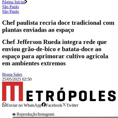
Página Inicial
São Paulo
São Paulo
Chef paulista recria doce tradicional com
plantas enviadas ao espaço
Chef Jefferson Rueda integra rede que
enviou grão-de-bico e batata-doce ao
espaço para aprimorar cultivo agrícola
em ambientes extremos
Bruna Sales
25/05/2025 02:50
Enviar no WhatsApp
Facebook
Twitter
Reprodução/Instagram