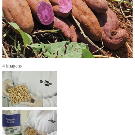
4 imagens