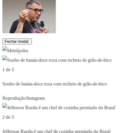
Fechar modal.
1 de 3
Sonho de batata-doce roxa com recheio de grão-de-bico
Reprodução/Instagram
2 de 3
Jefferson Rueda é um chef de cozinha premiado do Brasil