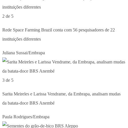
2 de 5
Rede Space Farming Brazil conta com 56 pesquisadores de 22
instituições diferentes
Juliana Sussai/Embrapa
3 de 5
Sarita Meireles e Larissa Vendrame, da Embrapa, analisam mudas
da batata-doce BRS Anembé
Paula Rodrigues/Embrapa