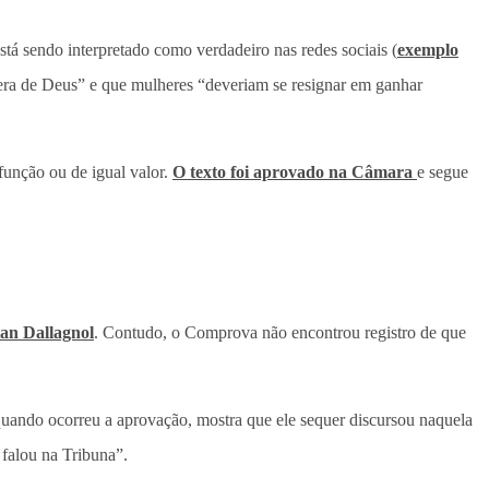
á sendo interpretado como verdadeiro nas redes sociais (
exemplo
o era de Deus” e que mulheres “deveriam se resignar em ganhar
unção ou de igual valor.
O texto foi aprovado na Câmara
e segue
tan Dallagnol
. Contudo, o Comprova não encontrou registro de que
quando ocorreu a aprovação, mostra que ele sequer discursou naquela
 falou na Tribuna”.