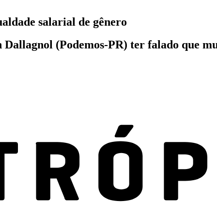
ualdade salarial de gênero
an Dallagnol (Podemos-PR) ter falado que m