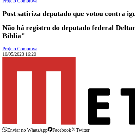
Projeto Comprova
Post satiriza deputado que votou contra ig
Não há registro do deputado federal Delt
Bíblia"
Projeto Comprova
10/05/2023 16:20
Enviar no WhatsApp
Facebook
Twitter