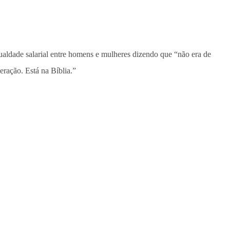
gualdade salarial entre homens e mulheres dizendo que “não era de
ração. Está na Bíblia.”