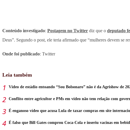
Conteúdo investigado
:
Postagem no Twitter
diz que o
deputado f
Deus”. Segundo o post, ele teria afirmado que “mulheres devem se r
Onde foi publicado
: Twitter
Leia também
Vídeo de estádio entoando “Sou Bolsonaro” não é da Agrishow de 20
Conflito entre agricultor e PMs em vídeo não tem relação com gove
É enganoso vídeo que acusa Lula de taxar compras em site internaci
É falso que Bill Gates comprou Coca-Cola e inseriu vacinas em bebid