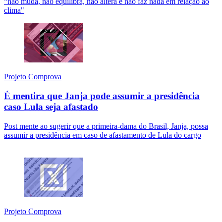
“não muda, não equilibra, não altera e não faz nada em relação ao
clima"
Projeto Comprova
É mentira que Janja pode assumir a presidência
caso Lula seja afastado
Post mente ao sugerir que a primeira-dama do Brasil, Janja, possa
assumir a presidência em caso de afastamento de Lula do cargo
Projeto Comprova