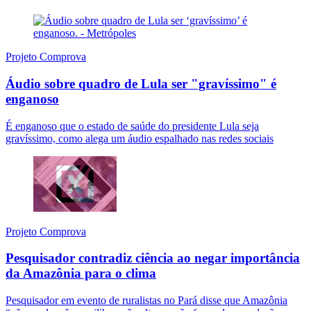
Projeto Comprova
Áudio sobre quadro de Lula ser "gravíssimo" é
enganoso
É enganoso que o estado de saúde do presidente Lula seja
gravíssimo, como alega um áudio espalhado nas redes sociais
Projeto Comprova
Pesquisador contradiz ciência ao negar importância
da Amazônia para o clima
Pesquisador em evento de ruralistas no Pará disse que Amazônia