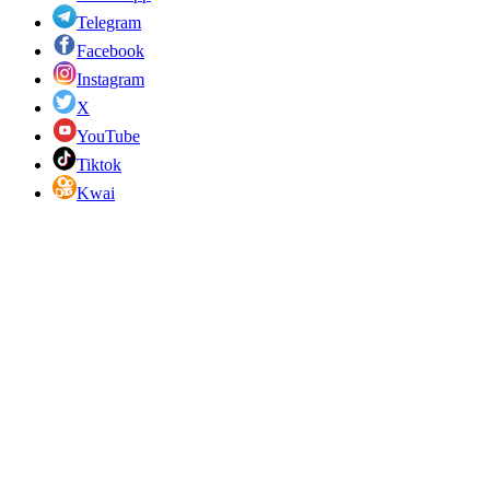
Telegram
Facebook
Instagram
X
YouTube
Tiktok
Kwai