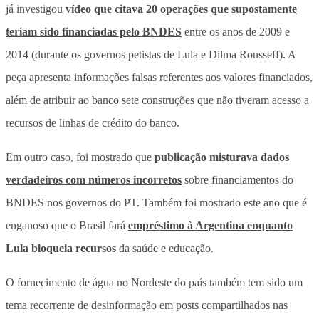
já investigou
vídeo que citava 20 operações que supostamente
teriam sido financiadas pelo BNDES
entre os anos de 2009 e
2014 (durante os governos petistas de Lula e Dilma Rousseff). A
peça apresenta informações falsas referentes aos valores financiados,
além de atribuir ao banco sete construções que não tiveram acesso a
recursos de linhas de crédito do banco.
Em outro caso, foi mostrado que
publicação misturava dados
verdadeiros com números incorretos
sobre financiamentos do
BNDES nos governos do PT. Também foi mostrado este ano que é
enganoso que o Brasil fará
empréstimo à Argentina enquanto
Lula bloqueia recursos
da saúde e educação.
O fornecimento de água no Nordeste do país também tem sido um
tema recorrente de desinformação em posts compartilhados nas