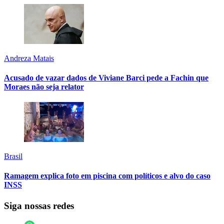
Andreza Matais
Acusado de vazar dados de Viviane Barci pede a Fachin que
Moraes não seja relator
Brasil
Ramagem explica foto em piscina com políticos e alvo do caso
INSS
Siga nossas redes