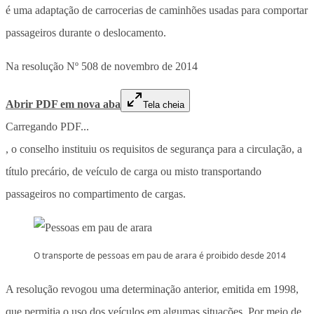
é uma adaptação de carrocerias de caminhões usadas para comportar
passageiros durante o deslocamento.
Na resolução Nº 508 de novembro de 2014
Abrir PDF em nova aba
Tela cheia
Carregando PDF...
, o conselho instituiu os requisitos de segurança para a circulação, a
título precário, de veículo de carga ou misto transportando
passageiros no compartimento de cargas.
O transporte de pessoas em pau de arara é proibido desde 2014
A resolução revogou uma determinação anterior, emitida em 1998,
que permitia o uso dos veículos em algumas situações. Por meio de