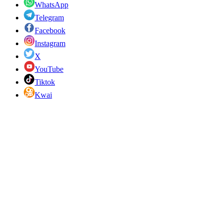
WhatsApp
Telegram
Facebook
Instagram
X
YouTube
Tiktok
Kwai