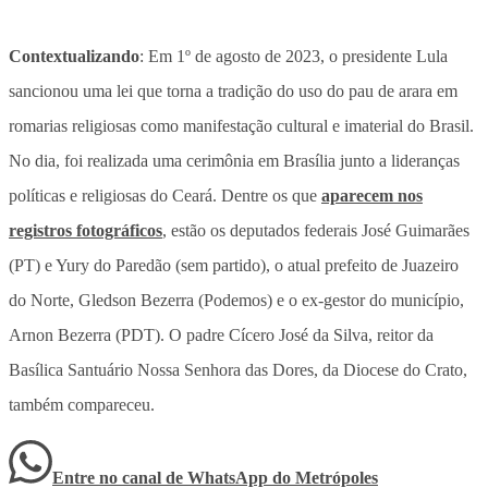
Contextualizando
: Em 1º de agosto de 2023, o presidente Lula
sancionou uma lei que torna a tradição do uso do pau de arara em
romarias religiosas como manifestação cultural e imaterial do Brasil.
No dia, foi realizada uma cerimônia em Brasília junto a lideranças
políticas e religiosas do Ceará. Dentre os que
aparecem nos
registros fotográficos
, estão os deputados federais José Guimarães
(PT) e Yury do Paredão (sem partido), o atual prefeito de Juazeiro
do Norte, Gledson Bezerra (Podemos) e o ex-gestor do município,
Arnon Bezerra (PDT). O padre Cícero José da Silva, reitor da
Basílica Santuário Nossa Senhora das Dores, da Diocese do Crato,
também compareceu.
Entre no canal de WhatsApp
do
Metrópoles