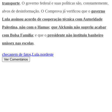
transporte
. O governo federal e suas políticas são, constantemente,
alvos de desinformação. O Comprova já verificou que o
governo
Lula assinou acordo de cooperação técnica com Autoridade
Palestina, não com o Hamas
;
que Alckmin não sugeriu acabar
com Bolsa Família
; e que o
presidente não instituiu banheiro
unissex nas escolas
.
checagem de fatos
,
Lula
,
nordeste
Ver Comentários