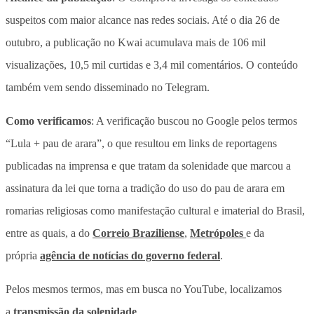
suspeitos com maior alcance nas redes sociais. Até o dia 26 de
outubro, a publicação no Kwai acumulava mais de 106 mil
visualizações, 10,5 mil curtidas e 3,4 mil comentários. O conteúdo
também vem sendo disseminado no Telegram.
Como verificamos
: A verificação buscou no Google pelos termos
“Lula + pau de arara”, o que resultou em links de reportagens
publicadas na imprensa e que tratam da solenidade que marcou a
assinatura da lei que torna a tradição do uso do pau de arara em
romarias religiosas como manifestação cultural e imaterial do Brasil,
entre as quais, a do
Correio Braziliense
,
Metrópoles
e da
própria
agência de notícias do governo federal
.
Pelos mesmos termos, mas em busca no YouTube, localizamos
a
transmissão da solenidade
.