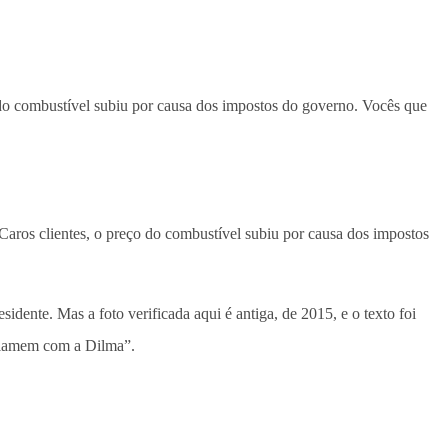
 do combustível subiu por causa dos impostos do governo. Vocês que
Caros clientes, o preço do combustível subiu por causa dos impostos
idente. Mas a foto verificada aqui é antiga, de 2015, e o texto foi
eclamem com a Dilma”.