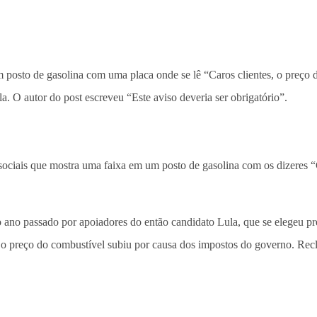
m posto de gasolina com uma placa onde se lê “Caros clientes, o preço
a. O autor do post escreveu “Este aviso deveria ser obrigatório”.
 sociais que mostra uma faixa em um posto de gasolina com os dizeres “
 ano passado por apoiadores do então candidato Lula, que se elegeu pres
es, o preço do combustível subiu por causa dos impostos do governo. R