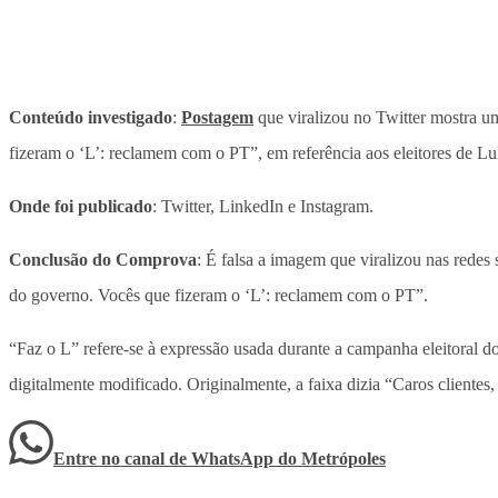
Conteúdo investigado
:
Postagem
que viralizou no Twitter mostra u
fizeram o ‘L’: reclamem com o PT”, em referência aos eleitores de Lul
Onde foi publicado
: Twitter, LinkedIn e Instagram.
Conclusão do Comprova
: É falsa a imagem que viralizou nas redes
do governo. Vocês que fizeram o ‘L’: reclamem com o PT”.
“Faz o L” refere-se à expressão usada durante a campanha eleitoral do
digitalmente modificado. Originalmente, a faixa dizia “Caros client
Entre no canal de WhatsApp
do
Metrópoles