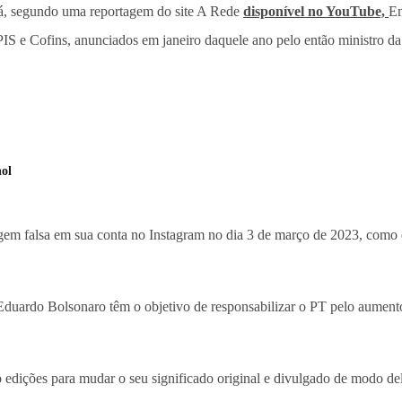
ná, segundo uma reportagem do site A Rede
disponível no YouTube,
Em
PIS e Cofins, anunciados em janeiro daquele ano pelo então ministro
nol
em falsa em sua conta no Instagram no dia 3 de março de 2023, como
 Eduardo Bolsonaro têm o objetivo de responsabilizar o PT pelo aumen
 edições para mudar o seu significado original e divulgado de modo del