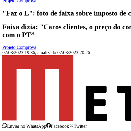
Projeto Comprova
"Faz o L": foto de faixa sobre imposto de 
Faixa dizia: "Caros clientes, o preço do c
com o PT”
Projeto Comprova
07/03/2023 19:36
,
atualizado
07/03/2023 20:26
Enviar no WhatsApp
Facebook
Twitter