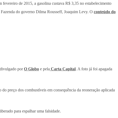
 fevereiro de 2015, a gasolina custava R$ 3,35 no estabelecimento
 da Fazenda do governo Dilma Rousseff, Joaquim Levy. O
conteúdo do
 divulgado por
O Globo
e pela
Carta Capital
. A foto já foi apagada
to do preço dos combustíveis em consequência da reoneração aplicada
iberado para espalhar uma falsidade.