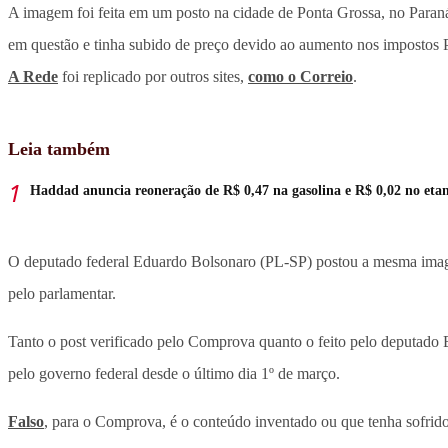
A imagem foi feita em um posto na cidade de Ponta Grossa, no Para
em questão e tinha subido de preço devido ao aumento nos impostos 
A Rede
foi replicado por outros sites,
como o Correio
.
Leia também
Haddad anuncia reoneração de R$ 0,47 na gasolina e R$ 0,02 no eta
O deputado federal Eduardo Bolsonaro (PL-SP) postou a mesma imag
pelo parlamentar.
Tanto o post verificado pelo Comprova quanto o feito pelo deputado
pelo governo federal desde o último dia 1º de março.
Falso
, para o Comprova, é o conteúdo inventado ou que tenha sofrido